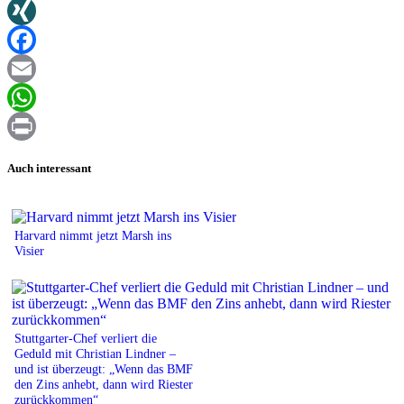
Twitter
XING
Facebook
Email
WhatsApp
Print
Auch interessant
Harvard nimmt jetzt Marsh ins
Visier
Stuttgarter-Chef verliert die
Geduld mit Christian Lindner –
und ist überzeugt: „Wenn das BMF
den Zins anhebt, dann wird Riester
zurückkommen“