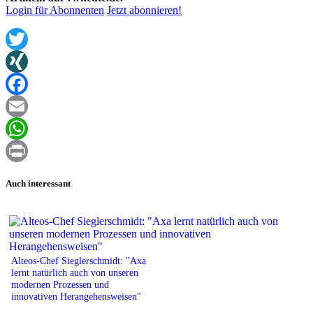
Login für Abonnenten
Jetzt abonnieren!
Twitter
XING
Facebook
Email
WhatsApp
Print
Auch interessant
Alteos-Chef Sieglerschmidt: "Axa
lernt natürlich auch von unseren
modernen Prozessen und
innovativen Herangehensweisen"