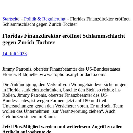
Startseite
»
Politik & Regulierung
»
Floridas Finanzdirektor eröffnet
Schlammschlacht gegen Zurich-Tochter
Floridas Finanzdirektor eröffnet Schlammschlacht
gegen Zurich-Tochter
14. Juli 2023
Jimmy Patronis, oberster Finanzbeamter des US-Bundesstaates
Florida. Bildquelle: www.cfophotos.myfloridacfo.com/
Die Ankündigung, den Verkauf von Wohngebäudeversicherungen
in Florida stark einzuschränken, brachte den Stein so richtig ins
Rollen. Jimmy Patronis, oberster Finanzbeamter des US-
Bundesstaates, ist wegen Farmers jetzt auf 180 und treibt
Untersuchungen gegen den Versicherer voran. Er und sein Team
wollen das Unternehmen „zur Verantwortung ziehen“. Auch
Geldbußen stehen im Raum.
Jetzt Plus-Mitglied werden und weiterlesen: Zugriff zu allen
Artikeln auf vwheute.de.