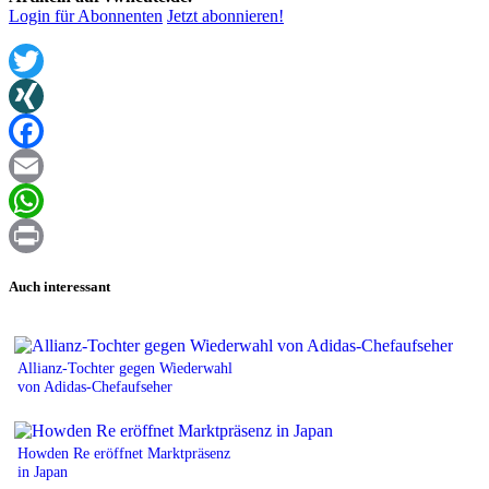
Login für Abonnenten
Jetzt abonnieren!
Twitter
XING
Facebook
Email
WhatsApp
Print
Auch interessant
Allianz-Tochter gegen Wiederwahl
von Adidas-Chefaufseher
Howden Re eröffnet Marktpräsenz
in Japan