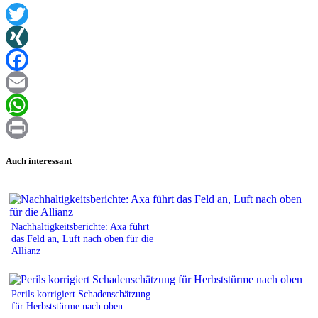
Twitter
XING
Facebook
Email
WhatsApp
Print
Auch interessant
Nachhaltigkeitsberichte: Axa führt
das Feld an, Luft nach oben für die
Allianz
Perils korrigiert Schadenschätzung
für Herbststürme nach oben