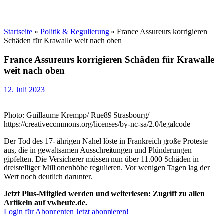
Startseite
»
Politik & Regulierung
»
France Assureurs korrigieren
Schäden für Krawalle weit nach oben
France Assureurs korrigieren Schäden für Krawalle
weit nach oben
12. Juli 2023
Photo: Guillaume Krempp/ Rue89 Strasbourg/
https://creativecommons.org/licenses/by-nc-sa/2.0/legalcode
Der Tod des 17-jährigen Nahel löste in Frankreich große Proteste
aus, die in gewaltsamen Ausschreitungen und Plünderungen
gipfelten. Die Versicherer müssen nun über 11.000 Schäden in
dreistelliger Millionenhöhe regulieren. Vor wenigen Tagen lag der
Wert noch deutlich darunter.
Jetzt Plus-Mitglied werden und weiterlesen: Zugriff zu allen
Artikeln auf vwheute.de.
Login für Abonnenten
Jetzt abonnieren!