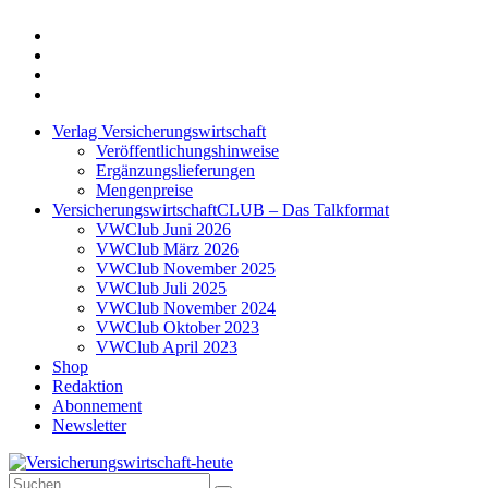
Twitter
Xing
LinkedIn
Login
Verlag Versicherungswirtschaft
Veröffentlichungshinweise
Ergänzungslieferungen
Mengenpreise
VersicherungswirtschaftCLUB – Das Talkformat
VWClub Juni 2026
VWClub März 2026
VWClub November 2025
VWClub Juli 2025
VWClub November 2024
VWClub Oktober 2023
VWClub April 2023
Shop
Redaktion
Abonnement
Newsletter
Suche