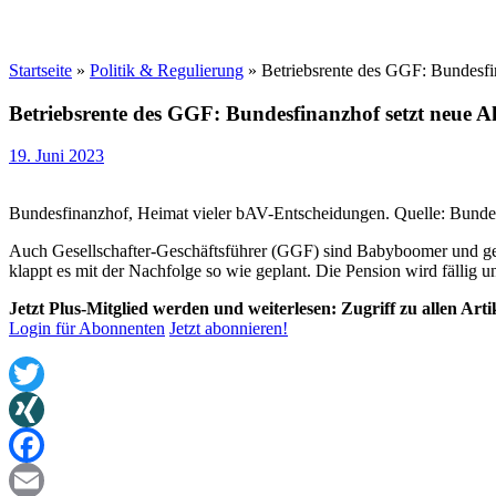
Startseite
»
Politik & Regulierung
»
Betriebsrente des GGF: Bundesfi
Betriebsrente des GGF: Bundesfinanzhof setzt neue A
19. Juni 2023
Bundesfinanzhof, Heimat vieler bAV-Entscheidungen. Quelle: Bunde
Auch Gesellschafter-Geschäftsführer (GGF) sind Babyboomer und geh
klappt es mit der Nachfolge so wie geplant. Die Pension wird fällig 
Jetzt Plus-Mitglied werden und weiterlesen: Zugriff zu allen Art
Login für Abonnenten
Jetzt abonnieren!
Twitter
XING
Facebook