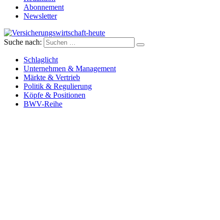
Abonnement
Newsletter
Suche nach:
Versicherungswirtschaft-heute
Schlaglicht
Unternehmen & Management
Märkte & Vertrieb
Politik & Regulierung
Köpfe & Positionen
BWV-Reihe