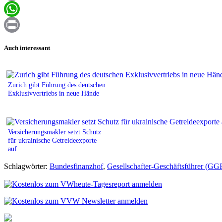
Email
WhatsApp
Print
Auch interessant
Zurich gibt Führung des deutschen
Exklusivvertriebs in neue Hände
Versicherungsmakler setzt Schutz
für ukrainische Getreideexporte
auf
Schlagwörter:
Bundesfinanzhof
,
Gesellschafter-Geschäftsführer (GG