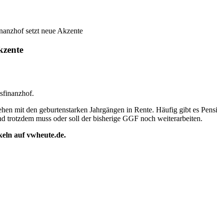
nanzhof setzt neue Akzente
kzente
sfinanzhof.
en mit den geburtenstarken Jahrgängen in Rente. Häufig gibt es Pens
und trotzdem muss oder soll der bisherige GGF noch weiterarbeiten.
ikeln auf vwheute.de.