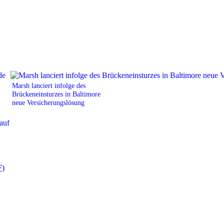
Marsh lanciert infolge des
Brückeneinsturzes in Baltimore
neue Versicherungslösung
F)