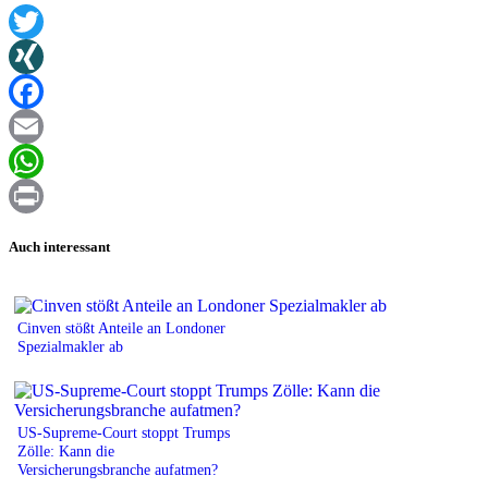
Twitter
XING
Facebook
Email
WhatsApp
Print
Auch interessant
Cinven stößt Anteile an Londoner
Spezialmakler ab
US-Supreme-Court stoppt Trumps
Zölle: Kann die
Versicherungsbranche aufatmen?