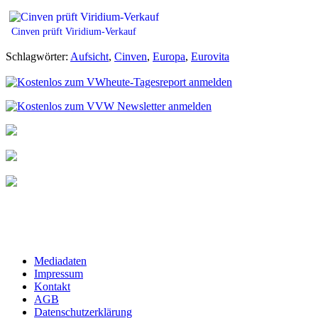
Cinven prüft Viridium-Verkauf
Schlagwörter:
Aufsicht
,
Cinven
,
Europa
,
Eurovita
Mediadaten
Impressum
Kontakt
AGB
Datenschutzerklärung