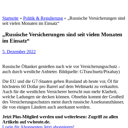
Startseite
»
Politik & Regulierung
»
„Russische Versicherungen sind
seit vielen Monaten im Einsatz“
„Russische Versicherungen sind seit vielen Monaten
im Einsatz“
5. Dezember 2022
Russische Öltanker genießen nach wie vor Versicherungsschutz -
auch durch westliche Anbieter. Bildquelle: GTraschuetz/Pixabay)
Die EU und die G7-Staaten geben Russland ab heute vor, Öl für
höchstens 60 Dollar pro Barrel auf dem Weltmarkt zu verkaufen.
Auch für die westlichen Versicherer herrscht nun mehr Klarheit,
welche Ladungen sie decken können. Ohnehin kommt der Großteil
des Versicherungsschutzes meist durch russische Assekuranzhäuser,
die von einigen Ländern auch anerkannt werden.
Jetzt Plus-Mitglied werden und weiterlesen: Zugriff zu allen
Artikeln auf vwheute.de.
Login für Abonnenten
Jetzt abonnieren!