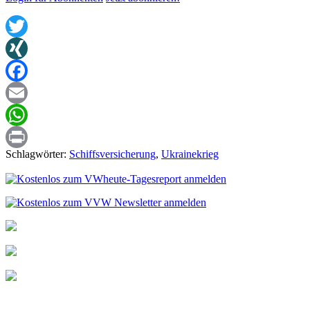
Twitter
XING
Facebook
Email
WhatsApp
Schlagwörter:
Schiffsversicherung
,
Ukrainekrieg
Print