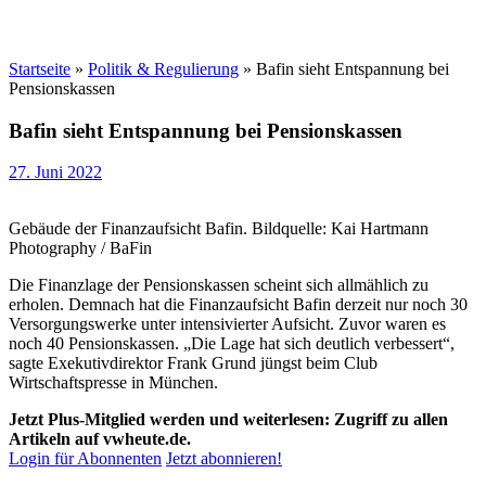
Startseite
»
Politik & Regulierung
»
Bafin sieht Entspannung bei
Pensionskassen
Bafin sieht Entspannung bei Pensionskassen
27. Juni 2022
Gebäude der Finanzaufsicht Bafin. Bildquelle: Kai Hartmann
Photography / BaFin
Die Finanzlage der Pensionskassen scheint sich allmählich zu
erholen. Demnach hat die Finanzaufsicht Bafin derzeit nur noch 30
Versorgungswerke unter intensivierter Aufsicht. Zuvor waren es
noch 40 Pensionskassen. „Die Lage hat sich deutlich verbessert“,
sagte Exekutivdirektor Frank Grund jüngst beim Club
Wirtschaftspresse in München.
Jetzt Plus-Mitglied werden und weiterlesen: Zugriff zu allen
Artikeln auf vwheute.de.
Login für Abonnenten
Jetzt abonnieren!