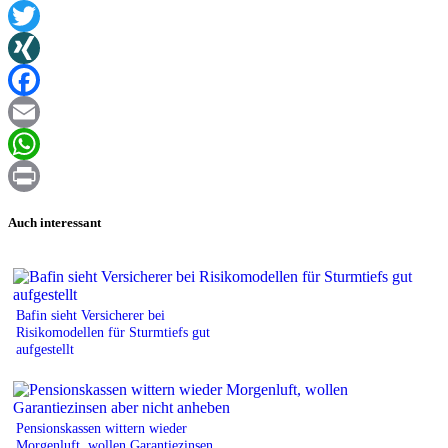
Twitter
XING
Facebook
Email
WhatsApp
Print
Auch interessant
Bafin sieht Versicherer bei
Risikomodellen für Sturmtiefs gut
aufgestellt
Pensionskassen wittern wieder
Morgenluft, wollen Garantiezinsen