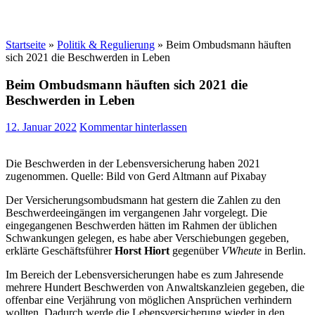
Startseite
»
Politik & Regulierung
»
Beim Ombudsmann häuften
sich 2021 die Beschwerden in Leben
Beim Ombudsmann häuften sich 2021 die
Beschwerden in Leben
12. Januar 2022
Kommentar hinterlassen
Die Beschwerden in der Lebensversicherung haben 2021
zugenommen. Quelle: Bild von Gerd Altmann auf Pixabay
Der Versicherungsombudsmann hat gestern die Zahlen zu den
Beschwerdeeingängen im vergangenen Jahr vorgelegt. Die
eingegangenen Beschwerden hätten im Rahmen der üblichen
Schwankungen gelegen, es habe aber Verschiebungen gegeben,
erklärte Geschäftsführer
Horst Hiort
gegenüber
VWheute
in Berlin.
Im Bereich der Lebensversicherungen habe es zum Jahresende
mehrere Hundert Beschwerden von Anwaltskanzleien gegeben, die
offenbar eine Verjährung von möglichen Ansprüchen verhindern
wollten. Dadurch werde die Lebensversicherung wieder in den