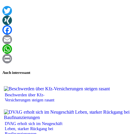
Twitter
XING
Facebook
Email
WhatsApp
Print
Auch interessant
Beschwerden über Kfz-
Versicherungen steigen rasant
DVAG erholt sich im Neugeschäft
Leben, starker Rückgang bei
Baufinanzierungen