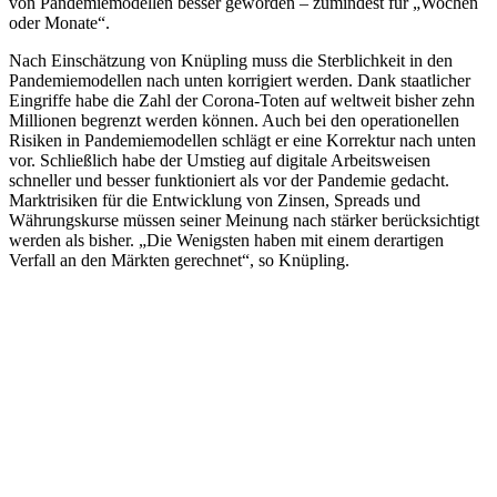
von Pandemiemodellen besser geworden – zumindest für „Wochen
oder Monate“.
Nach Einschätzung von Knüpling muss die Sterblichkeit in den
Pandemiemodellen nach unten korrigiert werden. Dank staatlicher
Eingriffe habe die Zahl der Corona-Toten auf weltweit bisher zehn
Millionen begrenzt werden können. Auch bei den operationellen
Risiken in Pandemiemodellen schlägt er eine Korrektur nach unten
vor. Schließlich habe der Umstieg auf digitale Arbeitsweisen
schneller und besser funktioniert als vor der Pandemie gedacht.
Marktrisiken für die Entwicklung von Zinsen, Spreads und
Währungskurse müssen seiner Meinung nach stärker berücksichtigt
werden als bisher. „Die Wenigsten haben mit einem derartigen
Verfall an den Märkten gerechnet“, so Knüpling.