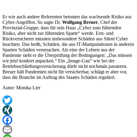
Er wie auch andere Referenten betonten das wachsende Risiko aus
Cyber-Angriffen. So sagte Dr.
Wolfgang Breuer
, Chef der
Provinzial-Gruppe, dass für sein Haus „Cyber zum führenden
Risiko, aber nicht zur führenden Sparte“ werde. Erst- und
Rückversicherer müssten insbesondere Schäden aus Silent Cyber
beachten. Das heißt, Schäden, die aus IT-Manipulationen in anderen
Sparten Schäden verursachen. Als eine der Lehren aus der
Pandemie sieht er die Überprüfung der Bedingungen: „Das müssen
wir jetzt konkret anpacken.“ Ein „Image-Gau“ wie bei der
Betriebsschließungsversicherung dürfe nicht nochmals passieren.
Breuer hält Pandemien nicht für versicherbar, schlägt er aber vor,
dass die Branche im Auftrag des Staates Schäden reguliert.
Autor: Monika Lier
Twitter
XING
Facebook