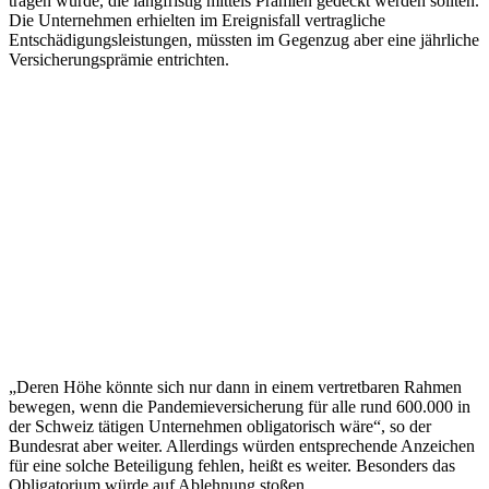
tragen würde, die langfristig mittels Prämien gedeckt werden sollten.
Die Unternehmen erhielten im Ereignisfall vertragliche
Entschädigungsleistungen, müssten im Gegenzug aber eine jährliche
Versicherungsprämie entrichten.
„Deren Höhe könnte sich nur dann in einem vertretbaren Rahmen
bewegen, wenn die Pandemieversicherung für alle rund 600.000 in
der Schweiz tätigen Unternehmen obligatorisch wäre“, so der
Bundesrat aber weiter. Allerdings würden entsprechende Anzeichen
für eine solche Beteiligung fehlen, heißt es weiter. Besonders das
Obligatorium würde auf Ablehnung stoßen.