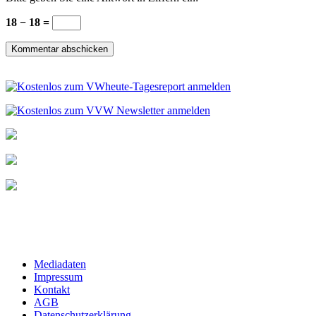
18 − 18 =
Mediadaten
Impressum
Kontakt
AGB
Datenschutzerklärung