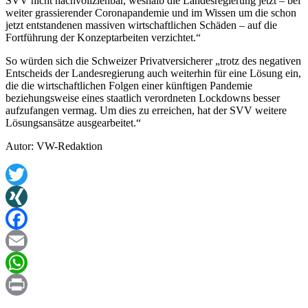
SVV nicht nachvollziehbar, weshalb die Landesregierung jetzt – bei
weiter grassierender Coronapandemie und im Wissen um die schon
jetzt entstandenen massiven wirtschaftlichen Schäden – auf die
Fortführung der Konzeptarbeiten verzichtet.“
So würden sich die Schweizer Privatversicherer „trotz des negativen
Entscheids der Landesregierung auch weiterhin für eine Lösung ein,
die die wirtschaftlichen Folgen einer künftigen Pandemie
beziehungsweise eines staatlich verordneten Lockdowns besser
aufzufangen vermag. Um dies zu erreichen, hat der SVV weitere
Lösungsansätze ausgearbeitet.“
Autor: VW-Redaktion
Twitter
XING
Facebook
Email
WhatsApp
Print