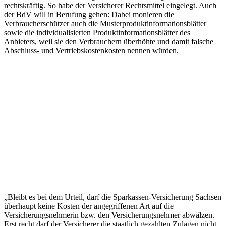
rechtskräftig. So habe der Versicherer Rechtsmittel eingelegt. Auch
der BdV will in Berufung gehen: Dabei monieren die
Verbraucherschützer auch die Musterproduktinformationsblätter
sowie die individualisierten Produktinformationsblätter des
Anbieters, weil sie den Verbrauchern überhöhte und damit falsche
Abschluss- und Vertriebskostenkosten nennen würden.
„Bleibt es bei dem Urteil, darf die Sparkassen-Versicherung Sachsen
überhaupt keine Kosten der angegriffenen Art auf die
Versicherungsnehmerin bzw. den Versicherungsnehmer abwälzen.
Erst recht darf der Versicherer die staatlich gezahlten Zulagen nicht