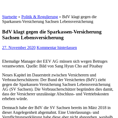
Startseite
»
Politik & Regulierung
»
BdV klagt gegen die
Sparkassen-Versicherung Sachsen Lebensversicherung
BdV klagt gegen die Sparkassen-Versicherung
Sachsen Lebensversicherung
27. November 2020
Kommentar hinterlassen
Ehemalige Manager der EEV AG müssen sich wegen Betruges
verantworten. Quelle: Bild von Sang Hyun Cho auf Pixabay
Neues Kapitel im Dauerstreit zwischen Versicherern und
Verbraucherschützern: Der Bund der Versicherten (BdV) zieht
gegen die Sparkassen-Versicherung Sachsen Lebensversicherung
AG (SV Sachsen). Die Verbraucherschützer begründen dies damit,
dass der Versicherer unzulässige Abschluss- und Vertriebskosten
erheben würde.
Demnach habe der BdV die SV Sachsen bereits im März 2018 in
dieser Angelegenheit abgemahnt. Eine Unterlassungs- und
Verpflichtungserklärung habe diese aber nicht abgegeben, weshalb