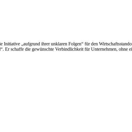
e Initiative „aufgrund ihrer unklaren Folgen“ für den Wirtschaftsstan
hrend“. Er schaffe die gewünschte Verbindlichkeit für Unternehmen, ohne