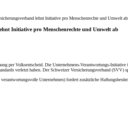
sicherungsverband lehnt Initiative pro Menschenrechte und Umwelt ab
ehnt Initiative pro Menschenrechte und Umwelt ab
 per Volksentscheid. Die Unternehmens-Verantwortungs-Initiative f
tandards verletzt haben. Der Schweizer Versicherungsverband (SVV) s
ür verantwortungsvolle Unternehmen) fordert zusätzliche Haftungsbest