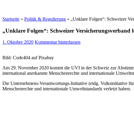
Startseite
»
Politik & Regulierung
»
„Unklare Folgen“: Schweizer Ver
„Unklare Folgen“: Schweizer Versicherungsverband l
1. Oktober 2020
Kommentar hinterlassen
Bild: Code404 auf Pixabay
Am 29. November 2020 kommt die UVI in der Schweiz zur Abstimmung
international anerkannte Menschenrechte und internationale Umwelts
Die Unternehmens-Verantwortungs-Initiative (eidg. Volksinitiative f
Menschenrechte und internationale Umweltstandards verletzt haben.