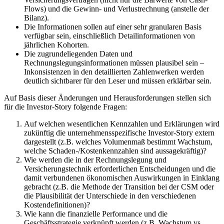
Flows) und die Gewinn- und Verlustrechnung (anstelle der
Bilanz).
Die Informationen sollen auf einer sehr granularen Basis
verfügbar sein, einschließlich Detailinformationen von
jährlichen Kohorten.
Die zugrundeliegenden Daten und
Rechnungslegungsinformationen müssen plausibel sein –
Inkonsistenzen in den detaillierten Zahlenwerken werden
deutlich sichtbarer für den Leser und müssen erklärbar sein.
Auf Basis dieser Änderungen und Herausforderungen stellen sich
für die Investor-Story folgende Fragen:
Auf welchen wesentlichen Kennzahlen und Erklärungen wird
zukünftig die unternehmensspezifische Investor-Story extern
dargestellt (z.B. welches Volumenmaß bestimmt Wachstum,
welche Schaden-/Kostenkennzahlen sind aussagekräftig)?
Wie werden die in der Rechnungslegung und
Versicherungstechnik erforderlichen Entscheidungen und die
damit verbundenen ökonomischen Auswirkungen in Einklang
gebracht (z.B. die Methode der Transition bei der CSM oder
die Plausibilität der Unterschiede in den verschiedenen
Kostendefinitionen)?
Wie kann die finanzielle Performance und die
Geschäftsstrategie verknüpft werden (z.B. Wachstum vs.