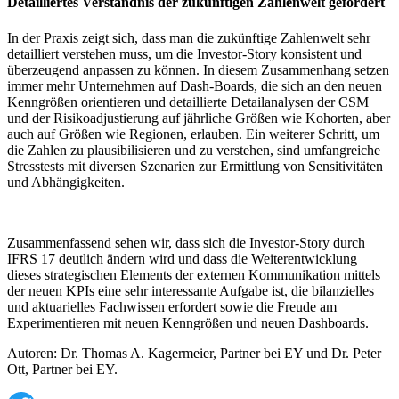
Detailliertes Verständnis der zukünftigen Zahlenwelt gefordert
In der Praxis zeigt sich, dass man die zukünftige Zahlenwelt sehr
detailliert verstehen muss, um die Investor-Story konsistent und
überzeugend anpassen zu können. In diesem Zusammenhang setzen
immer mehr Unternehmen auf Dash-Boards, die sich an den neuen
Kenngrößen orientieren und detaillierte Detailanalysen der CSM
und der Risikoadjustierung auf jährliche Größen wie Kohorten, aber
auch auf Größen wie Regionen, erlauben. Ein weiterer Schritt, um
die Zahlen zu plausibilisieren und zu verstehen, sind umfangreiche
Stresstests mit diversen Szenarien zur Ermittlung von Sensitivitäten
und Abhängigkeiten.
Zusammenfassend sehen wir, dass sich die Investor-Story durch
IFRS 17 deutlich ändern wird und dass die Weiterentwicklung
dieses strategischen Elements der externen Kommunikation mittels
der neuen KPIs eine sehr interessante Aufgabe ist, die bilanzielles
und aktuarielles Fachwissen erfordert sowie die Freude am
Experimentieren mit neuen Kenngrößen und neuen Dashboards.
Autoren: Dr. Thomas A. Kagermeier, Partner bei EY und Dr. Peter
Ott, Partner bei EY.