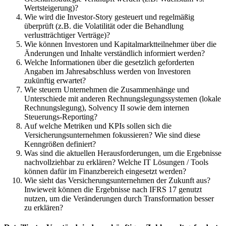
Wertsteigerung)?
Wie wird die Investor-Story gesteuert und regelmäßig
überprüft (z.B. die Volatilität oder die Behandlung
verlustträchtiger Verträge)?
Wie können Investoren und Kapitalmarktteilnehmer über die
Änderungen und Inhalte verständlich informiert werden?
Welche Informationen über die gesetzlich geforderten
Angaben im Jahresabschluss werden von Investoren
zukünftig erwartet?
Wie steuern Unternehmen die Zusammenhänge und
Unterschiede mit anderen Rechnungslegungssystemen (lokale
Rechnungslegung), Solvency II sowie dem internen
Steuerungs-Reporting?
Auf welche Metriken und KPIs sollen sich die
Versicherungsunternehmen fokussieren? Wie sind diese
Kenngrößen definiert?
Was sind die aktuellen Herausforderungen, um die Ergebnisse
nachvollziehbar zu erklären? Welche IT Lösungen / Tools
können dafür im Finanzbereich eingesetzt werden?
Wie sieht das Versicherungsunternehmen der Zukunft aus?
Inwieweit können die Ergebnisse nach IFRS 17 genutzt
nutzen, um die Veränderungen durch Transformation besser
zu erklären?