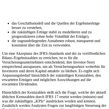
das Geschäftsmodell und die Quellen der Ergebniserträge
besser zu verstehen,
die zukünftigen Erträge stabil zu modellieren und zu
prognostizieren (ohne hohe Volatilität der Erträge),
die zugrundeliegenden Annahmen robust, transparent und
konsistent über die Zeit zu verwenden.
Um eine Akzeptanz des IFRS-Standards und der zu veröffentlichen
Bilanz-/Ergebniszahlen zu erreichen, ist es für die
Versicherungsunternehmen entscheidend, ihre Investor-Story
entsprechend anzupassen, um als Versicherungssektor weiterhin für
Investoren und deren Kapital attraktiv zu bleiben. Es ergibt sich
Anpassungsbedarf hinsichtlich der zukünftigen Kennzahlen, den
erwarteten Erträgen und möglichen Auswirkungen auf die
erwarteten Dividenden.
Hinsichtlich der Kennzahlen stellt sich die Frage, welche der aktuell
üblichen Kennzahlen durch IFRS 17 ersetzt werden (müssen) und
was die zukünftigen „KPIs“ ausdrücken werden und können.
Zusätzlich werden Analysten Fragen zur langfristigen Steuerung der