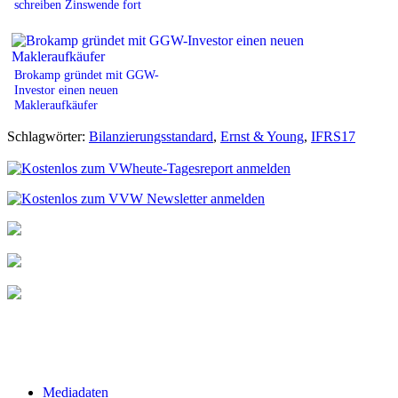
schreiben Zinswende fort
Brokamp gründet mit GGW-
Investor einen neuen
Makleraufkäufer
Schlagwörter:
Bilanzierungsstandard
,
Ernst & Young
,
IFRS17
Mediadaten