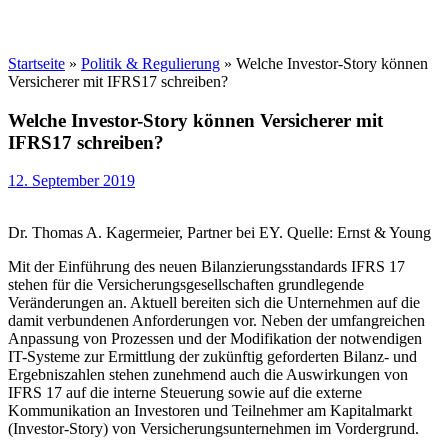
Startseite
»
Politik & Regulierung
»
Welche Investor-Story können
Versicherer mit IFRS17 schreiben?
Welche Investor-Story können Versicherer mit
IFRS17 schreiben?
12. September 2019
Dr. Thomas A. Kagermeier, Partner bei EY. Quelle: Ernst & Young
Mit der Einführung des neuen Bilanzierungsstandards IFRS 17
stehen für die Versicherungsgesellschaften grundlegende
Veränderungen an. Aktuell bereiten sich die Unternehmen auf die
damit verbundenen Anforderungen vor. Neben der umfangreichen
Anpassung von Prozessen und der Modifikation der notwendigen
IT-Systeme zur Ermittlung der zukünftig geforderten Bilanz- und
Ergebniszahlen stehen zunehmend auch die Auswirkungen von
IFRS 17 auf die interne Steuerung sowie auf die externe
Kommunikation an Investoren und Teilnehmer am Kapitalmarkt
(Investor-Story) von Versicherungsunternehmen im Vordergrund.