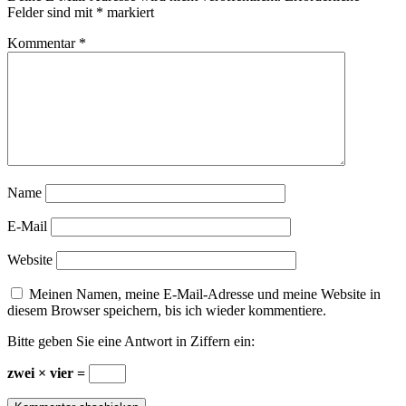
Felder sind mit
*
markiert
Kommentar
*
Name
E-Mail
Website
Meinen Namen, meine E-Mail-Adresse und meine Website in
diesem Browser speichern, bis ich wieder kommentiere.
Bitte geben Sie eine Antwort in Ziffern ein:
zwei × vier =