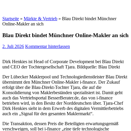
Startseite
»
Märkte & Vertrieb
»
Blau Direkt bindet Münchner
Online-Makler an sich
Blau Direkt bindet Münchner Online-Makler an sich
2. Juli 2026
Kommentar hinterlassen
Dirk Henkies ist Head of Corporate Development bei Blau Direkt
und CEO der Tochtergesellschaft Tjara. Bildquelle: Blau Direkt
Der Lübecker Maklerpool und Technologiedienstleister Blau Direkt
übernimmt den Münchner Online-Makler i-finance. Der Zukauf
erfolgt über die Blau-Direkt-Tochter Tjara, die auf die
Konsolidierung von Maklerbeständen spezialisiert ist. Damit geht
auch das Vertriebsportal BesserBerater.de, das von i-finance
betrieben wird, in den Besitz der Norddeutschen über. Tjara-Chef
Dirk Henkies sieht in dem Erwerb des digitalen Vermittlerbetriebs
auch ein „Signal für den gesamten Maklermarkt“.
Die Transaktion, dessen Preis die Beteiligten erwartungsgemäß
verschweigen, soll bei i-finance „eine tiefe technologische