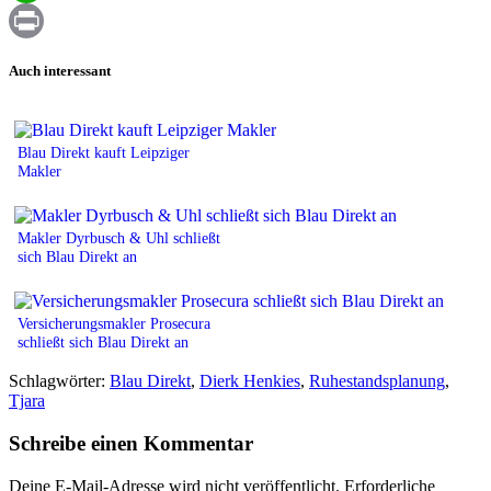
WhatsApp
Print
Auch interessant
Blau Direkt kauft Leipziger
Makler
Makler Dyrbusch & Uhl schließt
sich Blau Direkt an
Versicherungsmakler Prosecura
schließt sich Blau Direkt an
Schlagwörter:
Blau Direkt
,
Dierk Henkies
,
Ruhestandsplanung
,
Tjara
Schreibe einen Kommentar
Deine E-Mail-Adresse wird nicht veröffentlicht.
Erforderliche