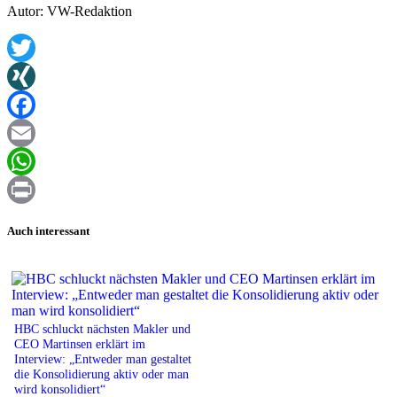
Autor: VW-Redaktion
Twitter
XING
Facebook
Email
WhatsApp
Print
Auch interessant
HBC schluckt nächsten Makler und
CEO Martinsen erklärt im
Interview: „Entweder man gestaltet
die Konsolidierung aktiv oder man
wird konsolidiert“