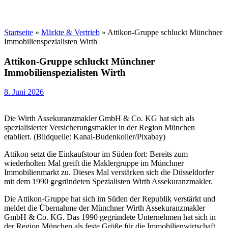
Startseite
»
Märkte & Vertrieb
»
Attikon-Gruppe schluckt Münchner
Immobilienspezialisten Wirth
Attikon-Gruppe schluckt Münchner
Immobilienspezialisten Wirth
8. Juni 2026
Die Wirth Assekuranzmakler GmbH & Co. KG hat sich als
spezialisierter Versicherungsmakler in der Region München
etabliert. (Bildquelle: Kanal-Budenkoller/Pixabay)
Attikon setzt die Einkaufstour im Süden fort: Bereits zum
wiederholten Mal greift die Maklergruppe im Münchner
Immobilienmarkt zu. Dieses Mal verstärken sich die Düsseldorfer
mit dem 1990 gegründeten Spezialisten Wirth Assekuranzmakler.
Die Attikon-Gruppe hat sich im Süden der Republik verstärkt und
meldet die Übernahme der Münchner Wirth Assekuranzmakler
GmbH & Co. KG. Das 1990 gegründete Unternehmen hat sich in
der Region München als feste Größe für die Immobilienwirtschaft