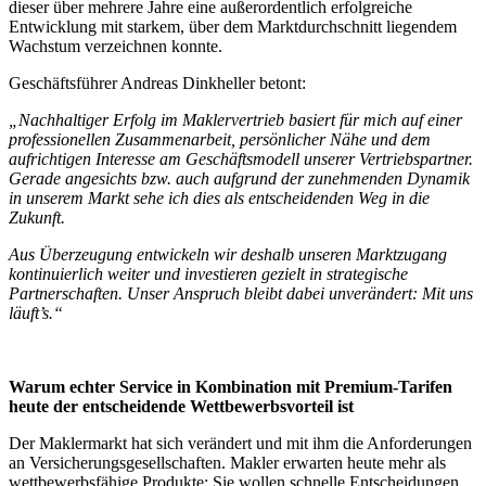
dieser über mehrere Jahre eine außerordentlich erfolgreiche
Entwicklung mit starkem, über dem Marktdurchschnitt liegendem
Wachstum verzeichnen konnte.
Geschäftsführer Andreas Dinkheller betont:
„Nachhaltiger Erfolg im Maklervertrieb basiert für mich auf einer
professionellen Zusammenarbeit, persönlicher Nähe und dem
aufrichtigen Interesse am Geschäftsmodell unserer Vertriebspartner.
Gerade angesichts bzw. auch aufgrund der zunehmenden Dynamik
in unserem Markt sehe ich dies als entscheidenden Weg in die
Zukunft.
Aus Überzeugung entwickeln wir deshalb unseren Marktzugang
kontinuierlich weiter und investieren gezielt in strategische
Partnerschaften. Unser Anspruch bleibt dabei unverändert: Mit uns
läuft’s.“
Warum echter Service in Kombination mit Premium-Tarifen
heute der entscheidende Wettbewerbsvorteil ist
Der Maklermarkt hat sich verändert und mit ihm die Anforderungen
an Versicherungsgesellschaften. Makler erwarten heute mehr als
wettbewerbsfähige Produkte: Sie wollen schnelle Entscheidungen,