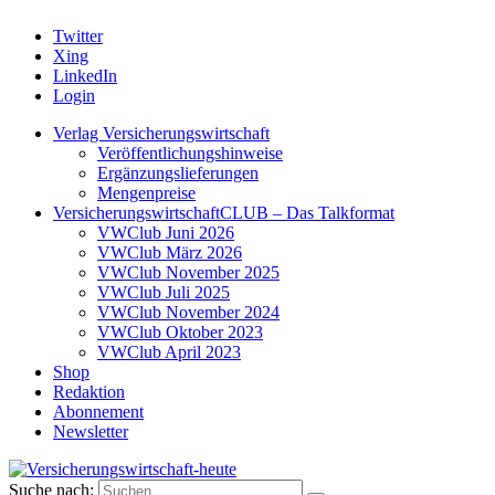
Twitter
Xing
LinkedIn
Login
Verlag Versicherungswirtschaft
Veröffentlichungshinweise
Ergänzungslieferungen
Mengenpreise
VersicherungswirtschaftCLUB – Das Talkformat
VWClub Juni 2026
VWClub März 2026
VWClub November 2025
VWClub Juli 2025
VWClub November 2024
VWClub Oktober 2023
VWClub April 2023
Shop
Redaktion
Abonnement
Newsletter
Suche nach: