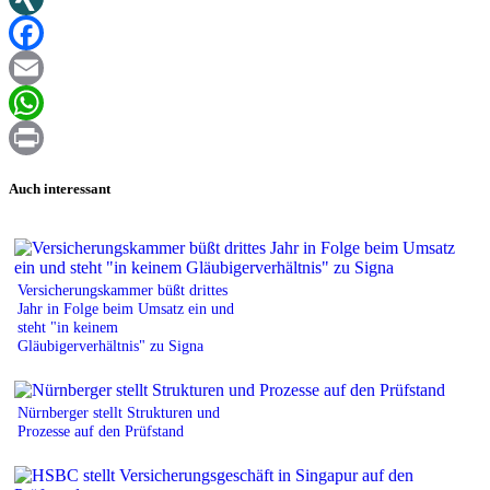
XING
Facebook
Email
WhatsApp
Print
Auch interessant
Versicherungskammer büßt drittes
Jahr in Folge beim Umsatz ein und
steht "in keinem
Gläubigerverhältnis" zu Signa
Nürnberger stellt Strukturen und
Prozesse auf den Prüfstand