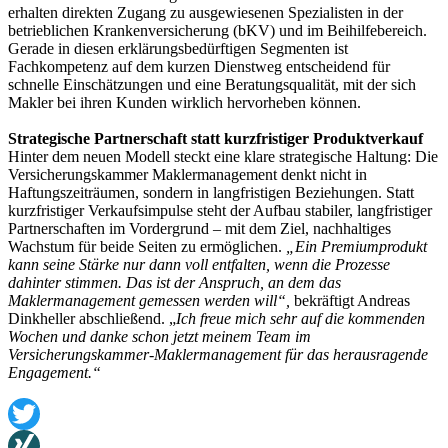
erhalten direkten Zugang zu ausgewiesenen Spezialisten in der
betrieblichen Krankenversicherung (bKV) und im Beihilfebereich.
Gerade in diesen erklärungsbedürftigen Segmenten ist
Fachkompetenz auf dem kurzen Dienstweg entscheidend für
schnelle Einschätzungen und eine Beratungsqualität, mit der sich
Makler bei ihren Kunden wirklich hervorheben können.
Strategische Partnerschaft statt kurzfristiger Produktverkauf
Hinter dem neuen Modell steckt eine klare strategische Haltung: Die
Versicherungskammer Maklermanagement denkt nicht in
Haftungszeiträumen, sondern in langfristigen Beziehungen. Statt
kurzfristiger Verkaufsimpulse steht der Aufbau stabiler, langfristiger
Partnerschaften im Vordergrund – mit dem Ziel, nachhaltiges
Wachstum für beide Seiten zu ermöglichen.
„Ein Premiumprodukt
kann seine Stärke nur dann voll entfalten, wenn die Prozesse
dahinter stimmen. Das ist der Anspruch, an dem das
Maklermanagement gemessen werden will“,
bekräftigt Andreas
Dinkheller abschließend. „
Ich freue mich sehr auf die kommenden
Wochen und danke schon jetzt meinem Team im
Versicherungskammer-Maklermanagement für das herausragende
Engagement.“
Twitter