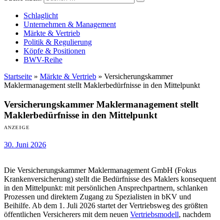
Versicherungswirtschaft-heute
Schlaglicht
Unternehmen & Management
Märkte & Vertrieb
Politik & Regulierung
Köpfe & Positionen
BWV-Reihe
Startseite
»
Märkte & Vertrieb
»
Versicherungskammer
Maklermanagement stellt Maklerbedürfnisse in den Mittelpunkt
Versicherungskammer Maklermanagement stellt
Maklerbedürfnisse in den Mittelpunkt
ANZEIGE
30. Juni 2026
Die Versicherungskammer Maklermanagement GmbH (Fokus
Krankenversicherung) stellt die Bedürfnisse des Maklers konsequent
in den Mittelpunkt: mit persönlichen Ansprechpartnern, schlanken
Prozessen und direktem Zugang zu Spezialisten in bKV und
Beihilfe. Ab dem 1. Juli 2026 startet der Vertriebsweg des größten
öffentlichen Versicherers mit dem neuen
Vertriebsmodell
, nachdem