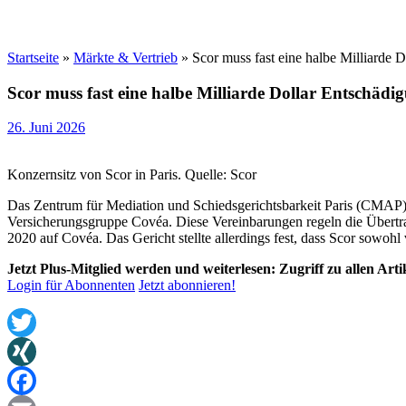
Startseite
»
Märkte & Vertrieb
»
Scor muss fast eine halbe Milliarde 
Scor muss fast eine halbe Milliarde Dollar Entschäd
26. Juni 2026
Konzernsitz von Scor in Paris. Quelle: Scor
Das Zentrum für Mediation und Schiedsgerichtsbarkeit Paris (CMAP) b
Versicherungsgruppe Covéa. Diese Vereinbarungen regeln die Übertra
2020 auf Covéa. Das Gericht stellte allerdings fest, dass Scor sowohl
Jetzt Plus-Mitglied werden und weiterlesen: Zugriff zu allen Art
Login für Abonnenten
Jetzt abonnieren!
Twitter
XING