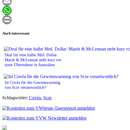
Facebook
Email
WhatsApp
Print
Auch interessant
Deal für eine halbe Mrd. Dollar:
Marsh & McLennan steht kurz vor
einer Übernahme in Australien
Ist Covéa für die Gewinnwarnung
von Scor verantwortlich?
Schlagwörter:
Covéa
,
Scor