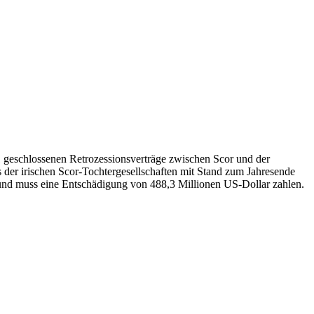
1 geschlossenen Retrozessionsverträge zwischen Scor und der
der irischen Scor-Tochtergesellschaften mit Stand zum Jahresende
hat und muss eine Entschädigung von 488,3 Millionen US-Dollar zahlen.