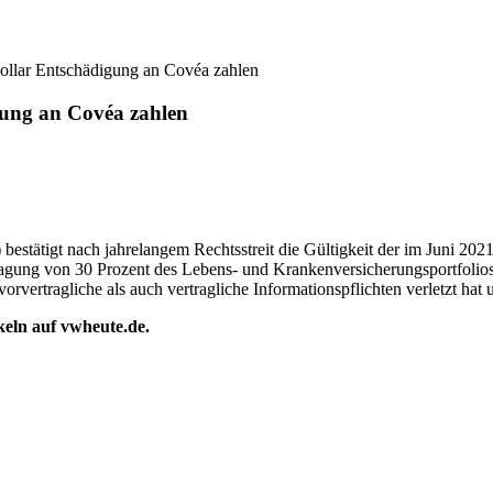
Dollar Entschädigung an Covéa zahlen
igung an Covéa zahlen
estätigt nach jahrelangem Rechtsstreit die Gültigkeit der im Juni 202
gung von 30 Prozent des Lebens- und Krankenversicherungsportfolios 
 vorvertragliche als auch vertragliche Informationspflichten verletzt 
ikeln auf vwheute.de.