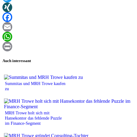
Twitter
XING
Facebook
Email
WhatsApp
Print
Auch interessant
Summitas und MRH Trowe kaufen
zu
MRH Trowe holt sich mit
Hansekontor das fehlende Puzzle
im Finance-Segment