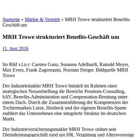
Startseite
»
Märkte & Vertrieb
»
MRH Trowe strukturiert Benefits-
Geschäft um
MRH Trowe strukturiert Benefits-Geschäft um
11. Juni 2026
Im Bild v.l.n.r: Carsten Ganz, Susanna Adelhardt, Rainald Meyer,
Max Evers, Frank Zagermann, Norman Dreger. Bildquelle MRH
Trowe
Der Industriemakler MRH Trowe bündelt im Rahmen einer
strategischen Neuaufstellung die Bereiche Pensions-Consulting,
bAV, Benefits-Administration und Compensation-Beratung unter
einem Dach. Durch die Zusammenführung der Kompetenzen der
Tochtermarken Lurse, Heubeck und der eigenen Benefits-Sparte
etabliert das Unternehmen eine integrierte Struktur im deutschen
Markt.
Der Industrieversicherungsmakler MRH Trowe ordnet sein
Dienstleistungsgeschäft rund um HR, Vergütung und Altersvorsorge