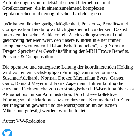
Anforderungen von mittelständischen Unternehmen und
Großkonzernen, die in einem zunehmend komplexen
regulatorischen und demografischen Umfeld agieren.
„Wir haben die einzigartige Möglichkeit, Pensions-, Benefits- und
Compensation-Beratung wirklich ganzheitlich zu denken. Das ist
unter den deutschen Anbietern ein Alleinstellungsmerkmal und
gleichzeitig der Mehrwert, den unsere Kunden in einer immer
komplexer werdenden HR-Landschaft brauchen“, sagt Norman
Dreger, Sprecher der Geschäftsführung der MRH Trowe Benefits,
Pensions & Compensation.
Die operative und strategische Leitung der koordinierenden Holding
wird von einem sechsköpfigen Führungsteam übernommen.
Susanna Adelhardt, Norman Dreger, Maximilian Evers, Carsten
Ganz, Rainald Meyer und Frank Zagermann führen künftig die
einzelnen Fachbereiche von der strategischen HR-Beratung über das
Aktuariat bis hin zur Administration. Durch diese kollektive
Führung soll die Marktpräsenz der einzelnen Kernmarken im Zuge
der Integration gewahrt und die Marktposition im deutschen
Mittelstand gefestigt werden, wird berichtet.
Autor: VW-Redaktion