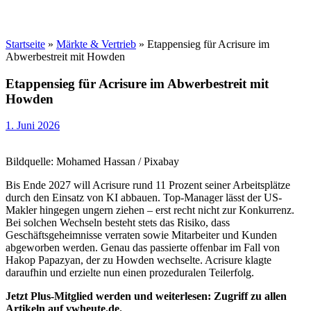
Startseite
»
Märkte & Vertrieb
»
Etappensieg für Acrisure im
Abwerbestreit mit Howden
Etappensieg für Acrisure im Abwerbestreit mit
Howden
1. Juni 2026
Bildquelle: Mohamed Hassan / Pixabay
Bis Ende 2027 will Acrisure rund 11 Prozent seiner Arbeitsplätze
durch den Einsatz von KI abbauen. Top-Manager lässt der US-
Makler hingegen ungern ziehen – erst recht nicht zur Konkurrenz.
Bei solchen Wechseln besteht stets das Risiko, dass
Geschäftsgeheimnisse verraten sowie Mitarbeiter und Kunden
abgeworben werden. Genau das passierte offenbar im Fall von
Hakop Papazyan, der zu Howden wechselte. Acrisure klagte
daraufhin und erzielte nun einen prozeduralen Teilerfolg.
Jetzt Plus-Mitglied werden und weiterlesen: Zugriff zu allen
Artikeln auf vwheute.de.