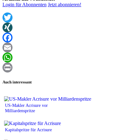
Login für Abonnenten
Jetzt abonnieren!
Twitter
XING
Facebook
Email
WhatsApp
Print
Auch interessant
US-Makler Acrisure vor
Milliardenspritze
Kapitalspritze für Acrisure