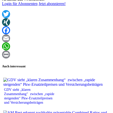
Login für Abonnenten
Jetzt abonnieren!
Twitter
XING
Facebook
Email
WhatsApp
Print
Auch interessant
GDV sieht „klaren
Zusammenhang“ zwischen „rapide
steigenden“ Pkw-Ersatzteilpreisen
und Versicherungsbeiträgen