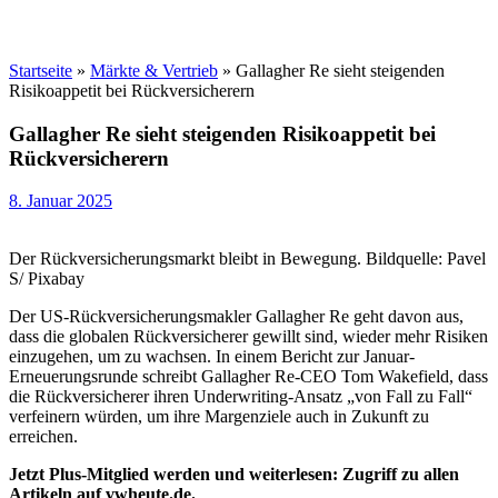
Startseite
»
Märkte & Vertrieb
»
Gallagher Re sieht steigenden
Risikoappetit bei Rückversicherern
Gallagher Re sieht steigenden Risikoappetit bei
Rückversicherern
8. Januar 2025
Der Rückversicherungsmarkt bleibt in Bewegung. Bildquelle: Pavel
S/ Pixabay
Der US-Rückversicherungsmakler Gallagher Re geht davon aus,
dass die globalen Rückversicherer gewillt sind, wieder mehr Risiken
einzugehen, um zu wachsen. In einem Bericht zur Januar-
Erneuerungsrunde schreibt Gallagher Re-CEO Tom Wakefield, dass
die Rückversicherer ihren Underwriting-Ansatz „von Fall zu Fall“
verfeinern würden, um ihre Margenziele auch in Zukunft zu
erreichen.
Jetzt Plus-Mitglied werden und weiterlesen: Zugriff zu allen
Artikeln auf vwheute.de.