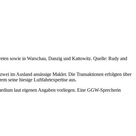
ten sowie in Warschau, Danzig und Kattowitz. Quelle: Rudy and
zwei im Ausland ansässige Makler. Die Transaktionen erfolgten über
rem seine hiesige Luftfahrtexpertise aus.
chmedium laut eigenen Angaben vorliegen. Eine GGW-Sprecherin