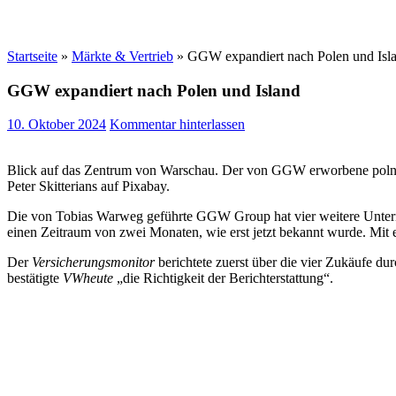
Startseite
»
Märkte & Vertrieb
»
GGW expandiert nach Polen und Isl
GGW expandiert nach Polen und Island
10. Oktober 2024
Kommentar hinterlassen
Blick auf das Zentrum von Warschau. Der von GGW erworbene polni
Peter Skitterians auf Pixabay.
Die von Tobias Warweg geführte GGW Group hat vier weitere Unterneh
einen Zeitraum von zwei Monaten, wie erst jetzt bekannt wurde. Mit
Der
Versicherungsmonitor
berichtete zuerst über die vier Zukäufe 
bestätigte
VWheute
„die Richtigkeit der Berichterstattung“.