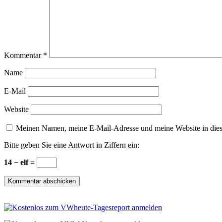
Kommentar
*
Name
E-Mail
Website
Meinen Namen, meine E-Mail-Adresse und meine Website in dies
Bitte geben Sie eine Antwort in Ziffern ein:
14 − elf =