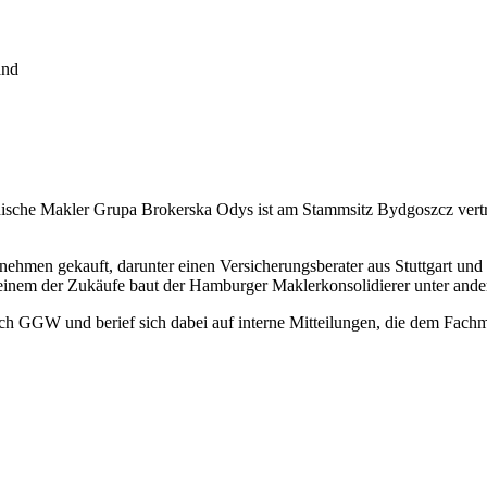
and
sche Makler Grupa Brokerska Odys ist am Stammsitz Bydgoszcz vertre
men gekauft, darunter einen Versicherungsberater aus Stuttgart und 
 einem der Zukäufe baut der Hamburger Maklerkonsolidierer unter ande
durch GGW und berief sich dabei auf interne Mitteilungen, die dem Fa