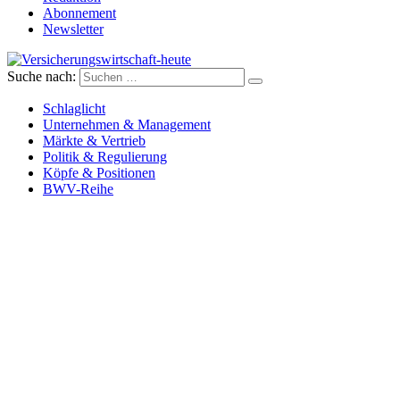
Abonnement
Newsletter
Suche nach:
Versicherungswirtschaft-heute
Schlaglicht
Unternehmen & Management
Märkte & Vertrieb
Politik & Regulierung
Köpfe & Positionen
BWV-Reihe