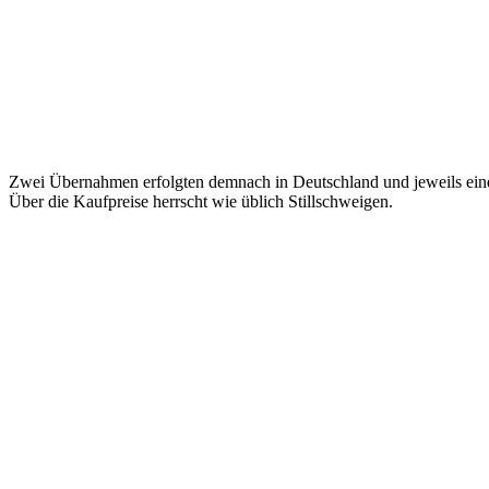
Zwei Übernahmen erfolgten demnach in Deutschland und jeweils eine e
Über die Kaufpreise herrscht wie üblich Stillschweigen.