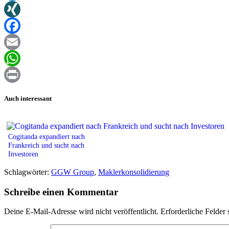
Twitter
XING
Facebook
Email
WhatsApp
Print
Auch interessant
Cogitanda expandiert nach
Frankreich und sucht nach
Investoren
Schlagwörter:
GGW Group
,
Maklerkonsolidierung
Schreibe einen Kommentar
Deine E-Mail-Adresse wird nicht veröffentlicht.
Erforderliche Felder 