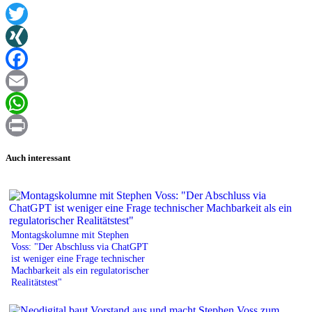
Twitter
XING
Facebook
Email
WhatsApp
Print
Auch interessant
Montagskolumne mit Stephen
Voss: "Der Abschluss via ChatGPT
ist weniger eine Frage technischer
Machbarkeit als ein regulatorischer
Realitätstest"