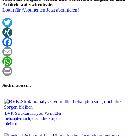
Artikeln auf vwheute.de.
Login für Abonnenten
Jetzt abonnieren!
Twitter
XING
Facebook
Email
WhatsApp
Print
Auch interessant
BVK-Strukturanalyse: Vermittler
behaupten sich, doch die Sorgen
bleiben