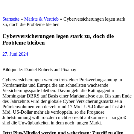
Startseite
»
Märkte & Vertrieb
»
Cyberversicherungen legen stark
zu, doch die Probleme bleiben
Cyberversicherungen legen stark zu, doch die
Probleme bleiben
27. Juni 2024
Bildquelle: Daniel Roberts auf Pixabay
Cyberversicherungen werden trotz einer Preisverlangsamung in
Nordamerika und Europa die am schnellsten wachsende
Versicherungssparte bleiben. Davon geht die Ratingagentur
Morningstar DBRS auf Basis einer Marktanalyse aus. Bis zum Ende
des Jahrzehnts wird der globale Cyber-Versicherungsmarkt sein
Prämienvolumen von derzeit rund 17 Mrd. US-Dollar auf fast 40
Mrd. US-Dollar mehr als verdoppeln, so die Prognose.
Jubelstimmung will trotzdem nicht so recht aufkommen – zu groß
sind die Unwägbarkeiten in dem noch jungen Markt.
Jetzt Plus-Mitglied werden und weiterlesen: Zugriff zu allen