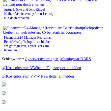
Justus Lücke und Jens Ringel
bleiben Versicherungsforen Leipzig
nun doch erhalten
Finanzchef24-Manager Rezvanian:
Betriebshaftpflichtpolicen bleiben
am gefragtesten, Cyber stark im
Kommen
Schlagwörter:
Cyberversicherungen
,
Morningstar DBRS