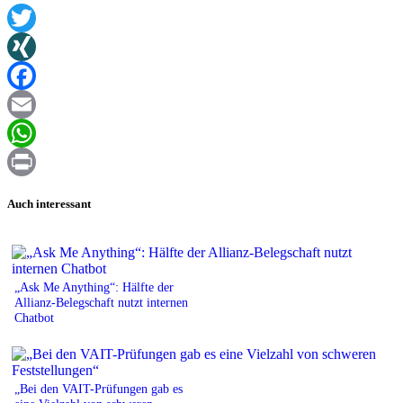
Twitter
XING
Facebook
Email
WhatsApp
Print
Auch interessant
„Ask Me Anything“: Hälfte der
Allianz-Belegschaft nutzt internen
Chatbot
„Bei den VAIT-Prüfungen gab es