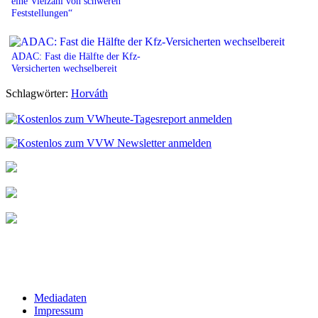
eine Vielzahl von schweren
Feststellungen“
ADAC: Fast die Hälfte der Kfz-
Versicherten wechselbereit
Schlagwörter:
Horváth
Mediadaten
Impressum