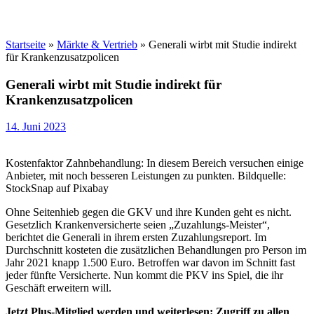
Startseite
»
Märkte & Vertrieb
»
Generali wirbt mit Studie indirekt
für Krankenzusatzpolicen
Generali wirbt mit Studie indirekt für
Krankenzusatzpolicen
14. Juni 2023
Kostenfaktor Zahnbehandlung: In diesem Bereich versuchen einige
Anbieter, mit noch besseren Leistungen zu punkten. Bildquelle:
StockSnap auf Pixabay
Ohne Seitenhieb gegen die GKV und ihre Kunden geht es nicht.
Gesetzlich Krankenversicherte seien „Zuzahlungs-Meister“,
berichtet die Generali in ihrem ersten Zuzahlungsreport. Im
Durchschnitt kosteten die zusätzlichen Behandlungen pro Person im
Jahr 2021 knapp 1.500 Euro. Betroffen war davon im Schnitt fast
jeder fünfte Versicherte. Nun kommt die PKV ins Spiel, die ihr
Geschäft erweitern will.
Jetzt Plus-Mitglied werden und weiterlesen: Zugriff zu allen