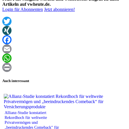
Artikeln auf vwheute.de.
Login für Abonnenten
Jetzt abonnieren!
Twitter
XING
Facebook
Email
WhatsApp
Print
Auch interessant
Allianz-Studie konstatiert
Rekordhoch für weltweite
Privatvermögen und
„beeindruckendes Comeback“ für