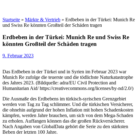
Startseite
»
Märkte & Vertrieb
»
Erdbeben in der Türkei: Munich Re
und Swiss Re könnten Großteil der Schäden tragen
Erdbeben in der Türkei: Munich Re und Swiss Re
könnten Großteil der Schäden tragen
9. Februar 2023
Das Erdbeben in der Türkei und in Syrien im Februar 2023 war
Munich Re zufolge die teuerste und die tödlichste Naturkatastrophe
des Jahres 2023. (Bildquelle: adra/EU Civil Protection and
Humanitarian Aid/ https://creativecommons.org/licenses/by-nd/2.0/)
Die Ausmaße des Erdbebens im türkisch-syrischen Grenzgebiet
werden von Tag zu Tag schlimmer. Und die türkischen Versicherer,
die ohnehin aufgrund der hohen Inflation mit hohen Schadenkosten
kämpfen, werden Jahre brauchen, um sich von dem Mega-Schaden
zu erholen. Auffangen können das die großen Rückversicherer.
Nach Angaben von GlobalData gehört die Serie zu den stärksten
Beben der letzten 100 Jahre.