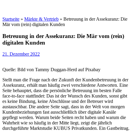
Startseite
»
Märkte & Vertrieb
»
Betreuung in der Assekuranz: Die
Mär vom (rein) digitalen Kunden
Betreuung in der Assekuranz: Die Mär vom (rein)
digitalen Kunden
21. Dezember 2022
Quelle: Bild von Tammy Duggan-Herd auf Pixabay
Stellt man die Frage nach der Zukunft der Kundenbetreuung in der
Assekuranz, erhält man häufig zwei verschiedene Antworten. Eine
Seite behauptet, dass die persönliche Betreuung im besten Falle
face-to-face stattfindet: Das ist der Wunsch des Kunden, sonst gibt
es keine Bindung, keine Abschlüsse und der Betreuer wird
austauschbar. Die andere Seite sagt, dass in der Welt von morgen
Kundenbeziehungen fast ausschließlich über digitale Kanäle
gepflegt werden. Warum beide Seiten recht haben und warum die
Wahrheit wie so häufig in der Mitte liegt, zeigt die jährlich
durchgeführte Marktstudie KUBUS Privatkunden. Ein Gastbeitrag.