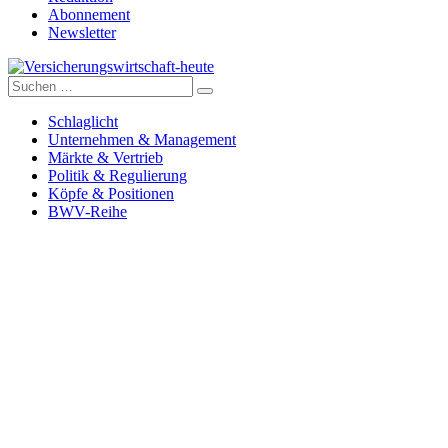
Abonnement
Newsletter
Suche
Versicherungswirtschaft-heute
nach:
Schlaglicht
Unternehmen & Management
Märkte & Vertrieb
Politik & Regulierung
Köpfe & Positionen
BWV-Reihe