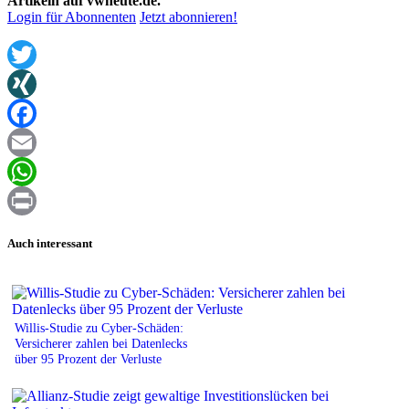
Artikeln auf vwheute.de.
Login für Abonnenten
Jetzt abonnieren!
Twitter
XING
Facebook
Email
WhatsApp
Print
Auch interessant
Willis-Studie zu Cyber-Schäden:
Versicherer zahlen bei Datenlecks
über 95 Prozent der Verluste