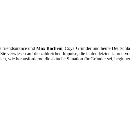
s friendsurance und
Max Bachem
, Coya-Gründer und heute Deutschla
Sie verwiesen auf die zahlreichen Impulse, die in den letzten Jahren 
tlich, wie herausfordernd die aktuelle Situation für Gründer sei, beginn