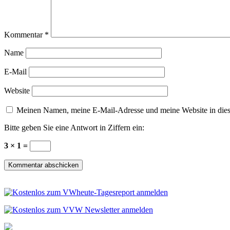
Kommentar
*
Name
E-Mail
Website
Meinen Namen, meine E-Mail-Adresse und meine Website in dies
Bitte geben Sie eine Antwort in Ziffern ein:
3 × 1 =