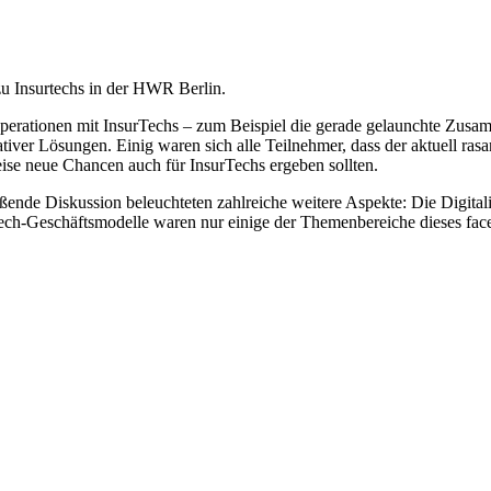
u Insurtechs in der HWR Berlin.
erationen mit InsurTechs – zum Beispiel die gerade gelaunchte Zusamm
iver Lösungen. Einig waren sich alle Teilnehmer, dass der aktuell ras
eise neue Chancen auch für InsurTechs ergeben sollten.
ßende Diskussion beleuchteten zahlreiche weitere Aspekte: Die Digital
ech-Geschäftsmodelle waren nur einige der Themenbereiche dieses face