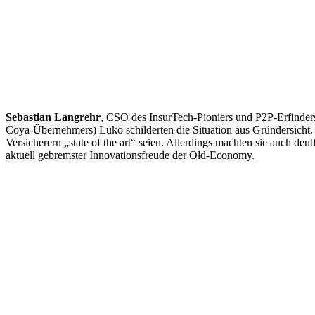
Sebastian Langrehr
, CSO des InsurTech-Pioniers und P2P-Erfinder
Coya-Übernehmers) Luko schilderten die Situation aus Gründersicht. 
Versicherern „state of the art“ seien. Allerdings machten sie auch deu
aktuell gebremster Innovationsfreude der Old-Economy.