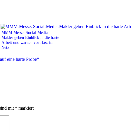
MMM-Messe: Social-Media-
Makler geben Einblick in die harte
Arbeit und warnen vor Hass im
Netz
sind mit
*
markiert