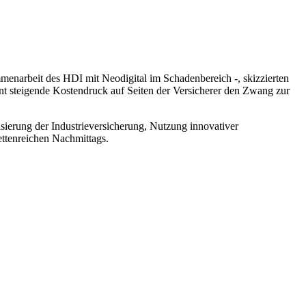
enarbeit des HDI mit Neodigital im Schadenbereich -, skizzierten
ant steigende Kostendruck auf Seiten der Versicherer den Zwang zur
isierung der Industrieversicherung, Nutzung innovativer
ttenreichen Nachmittags.