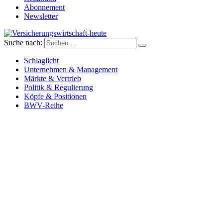
Abonnement
Newsletter
Suche nach:
Versicherungswirtschaft-heute
Schlaglicht
Unternehmen & Management
Märkte & Vertrieb
Politik & Regulierung
Köpfe & Positionen
BWV-Reihe