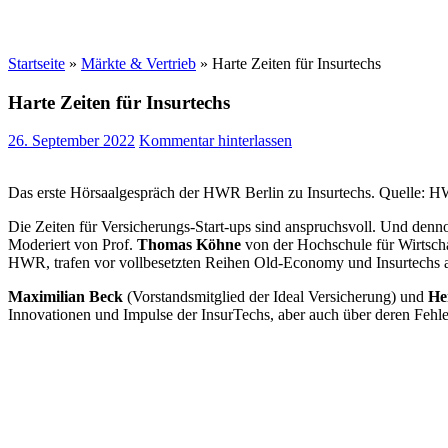
Startseite
»
Märkte & Vertrieb
»
Harte Zeiten für Insurtechs
Harte Zeiten für Insurtechs
26. September 2022
Kommentar hinterlassen
Das erste Hörsaalgespräch der HWR Berlin zu Insurtechs. Quelle: 
Die Zeiten für Versicherungs-Start-ups sind anspruchsvoll. Und denn
Moderiert von Prof.
Thomas Köhne
von der Hochschule für Wirtsc
HWR, trafen vor vollbesetzten Reihen Old-Economy und Insurtechs a
Maximilian Beck
(Vorstandsmitglied der Ideal Versicherung) und
Her
Innovationen und Impulse der InsurTechs, aber auch über deren Fehle