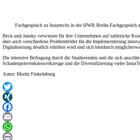
Fachgespräch zu Insurtechs in der HWR Berlin.
Fachgespräch z
Beck und Jansky verwiesen für ihre Unternehmen auf zahlreiche Koop
aber auch verschiedene Problemfelder für die Implementierung innovat
Digitalisierung deutlich erhöhen wird und sich hierdurch möglicherw
Die intensive Befragung durch die Studierenden und die sich anschlie
Schadenpräventionswerkzeuge und die Diversifizierung vieler InsurT
Autor: Moritz Finkelnburg
Twitter
XING
Facebook
Email
WhatsApp