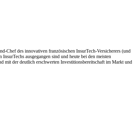
nd-Chef des innovativen französischen InsurTech-Versicherers (und
von InsurTechs ausgegangen sind und heute bei den meisten
end mit der deutlich erschwerten Investitionsbereitschaft im Markt und