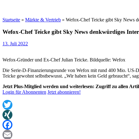
Startseite
»
Märkte & Vertrieb
»
Wefox-Chef Teicke gibt Sky News d
Wefox-Chef Teicke gibt Sky News denkwürdiges Inte
13. Juli 2022
Wefox-Gründer und Ex-Chef Julian Teicke. Bildquelle: Wefox
Die Serie-D-Finanzierungsrunde von Wefox mit rund 400 Mio. US-Doll
Teicke gewohnt selbstbewusst. „Wir haben kein Geld gebraucht“, sagt 
Jetzt Plus-Mitglied werden und weiterlesen: Zugriff zu allen Art
Login für Abonnenten
Jetzt abonnieren!
Twitter
XING
Facebook