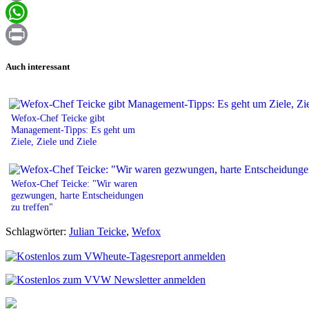
Email
WhatsApp
Print
Auch interessant
Wefox-Chef Teicke gibt
Management-Tipps: Es geht um
Ziele, Ziele und Ziele
Wefox-Chef Teicke: "Wir waren
gezwungen, harte Entscheidungen
zu treffen"
Schlagwörter:
Julian Teicke
,
Wefox