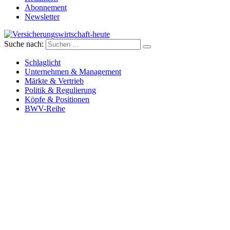
Abonnement
Newsletter
Suche nach:
Versicherungswirtschaft-heute
Schlaglicht
Unternehmen & Management
Märkte & Vertrieb
Politik & Regulierung
Köpfe & Positionen
BWV-Reihe