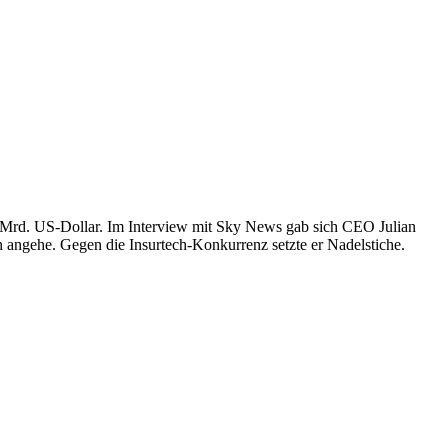
,5 Mrd. US-Dollar. Im Interview mit Sky News gab sich CEO Julian
n angehe. Gegen die Insurtech-Konkurrenz setzte er Nadelstiche.