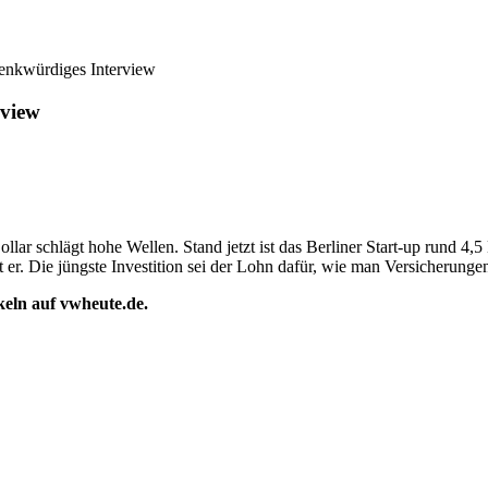
enkwürdiges Interview
rview
ar schlägt hohe Wellen. Stand jetzt ist das Berliner Start-up rund 4
er. Die jüngste Investition sei der Lohn dafür, wie man Versicherunge
ikeln auf vwheute.de.