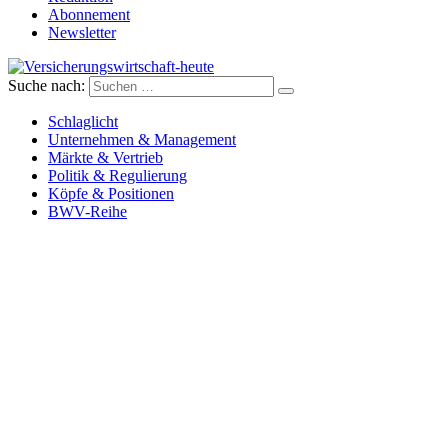
Abonnement
Newsletter
Suche nach:
Versicherungswirtschaft-heute
Schlaglicht
Unternehmen & Management
Märkte & Vertrieb
Politik & Regulierung
Köpfe & Positionen
BWV-Reihe