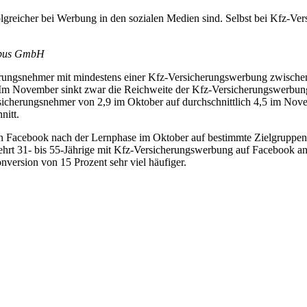
rfolgreicher bei Werbung in den sozialen Medien sind. Selbst bei Kfz-V
ampus GmbH
rungsnehmer mit mindestens einer Kfz-Versicherungswerbung zwische
. Im November sinkt zwar die Reichweite der Kfz-Versicherungswerbun
cherungsnehmer von 2,9 im Oktober auf durchschnittlich 4,5 im Novem
nitt.
 Facebook nach der Lernphase im Oktober auf bestimmte Zielgruppen 
rt 31- bis 55-Jährige mit Kfz-Versicherungswerbung auf Facebook an
nversion von 15 Prozent sehr viel häufiger.