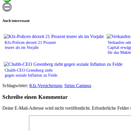
WhatsApp
Print
Auch interessant
Kfz-Policen derzeit 21 Prozent
Verkaufen od
teurer als im Vorjahr
Capital erwäg
für das Makl
Chubb-CEO Greenberg zieht
gegen soziale Inflation zu Felde
Schlagwörter:
Kfz-Versicherung
,
Sirius Campus
Schreibe einen Kommentar
Deine E-Mail-Adresse wird nicht veröffentlicht.
Erforderliche Felder 