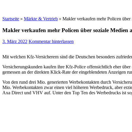
Startseite
»
Märkte & Vertrieb
»
Makler verkaufen mehr Policen über s
Makler verkaufen mehr Policen über soziale Medien a
3. März 2022
Kommentar hinterlassen
Mit welchen Kfz-Versicherern sind die Deutschen besonders zufrieden
Versicherungskunden kaufen ihre Kfz-Police offensichtlich eher über 
gemessen an der direkten Klick-Rate der eingeblendeten Anzeigen ru
Von den rund drei Mio. generierten Werbekontakten durch Versicheru
Mio. Werbekontakten zwar einen viel höheren Werbedruck, aber erzi
Axa Direct und VHV auf. Unter den Top Ten des Werbedrucks ist sogar