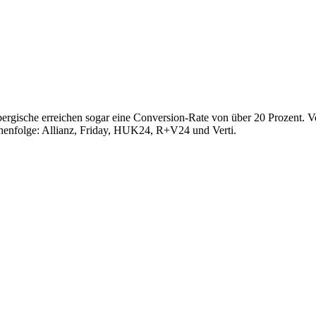
ische erreichen sogar eine Conversion-Rate von über 20 Prozent. Vers
ihenfolge: Allianz, Friday, HUK24, R+V24 und Verti.