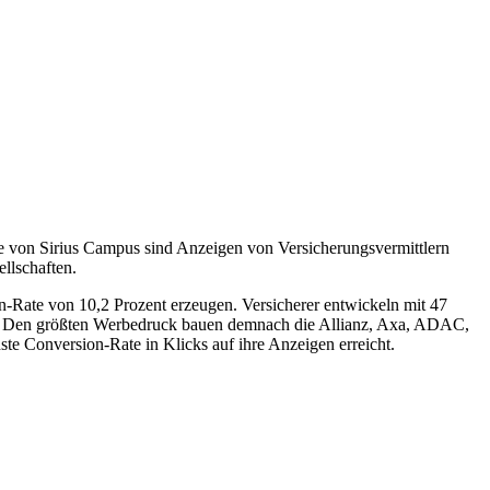
yse von Sirius Campus sind Anzeigen von Versicherungsvermittlern
llschaften.
-Rate von 10,2 Prozent erzeugen. Versicherer entwickeln mit 47
yse. Den größten Werbedruck bauen demnach die Allianz, Axa, ADAC,
te Conversion-Rate in Klicks auf ihre Anzeigen erreicht.