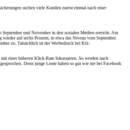
ersicherungen suchen viele Kunden zuerst einmal nach einer
n September und November in den sozialen Medien erreicht. Am
g wieder auf sechs Prozent, in etwa das Niveau vom September.
ber zu. Tatsächlich ist der Werbedruck bei Kfz-
mit einer höheren Klick-Rate fokussieren. So werden nach
gesprochen. Denn junge Leute haben so gut wie nie bei Facebook