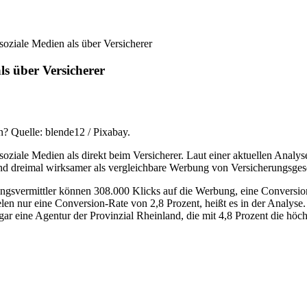
oziale Medien als über Versicherer
ls über Versicherer
? Quelle: blende12 / Pixabay.
soziale Medien als direkt beim Versicherer. Laut einer aktuellen Anal
nd dreimal wirksamer als vergleichbare Werbung von Versicherungsgese
ngsvermittler können 308.000 Klicks auf die Werbung, eine Conversion
elen nur eine Conversion-Rate von 2,8 Prozent, heißt es in der Anal
 eine Agentur der Provinzial Rheinland, die mit 4,8 Prozent die höchs