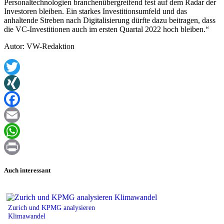
Personaltechnologien branchenübergreifend fest auf dem Radar der
Investoren bleiben. Ein starkes Investitionsumfeld und das
anhaltende Streben nach Digitalisierung dürfte dazu beitragen, dass
die VC-Investitionen auch im ersten Quartal 2022 hoch bleiben.“
Autor: VW-Redaktion
Twitter
XING
Facebook
Email
WhatsApp
Print
Auch interessant
Zurich und KPMG analysieren
Klimawandel