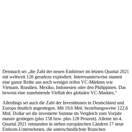
Demnach sei „die Zahl der neuen Einhörner im letzten Quartal 2021
mit weltweit 126 geradezu explodiert. Interessanterweise stammt
eine ganze Reihe aus noch weniger reifen VC-Märkten wie
Vietnam, Brasilien, Mexiko, Indonesien oder den Philippinen. Das
beweist eine zunehmende Vielfalt des globalen VC-Marktes.“
Allerdings sei auch die Zahl der Investitionen in Deutschland und
Europa deutlich angestiegen. Mit 19,6 Mrd. beziehungsweise 122,6
Mrd. Dollar sei die investierte Summe im Vergleich zum Vorjahr
massiv gestiegen (plus 158 bzw. plus 128 Prozent). Alleine im 4.
Quartal 2021 entstanden in sieben europäischen Ländern 17 neue
Einhorn-Unternehmen, die unterschiedlichste Branchen