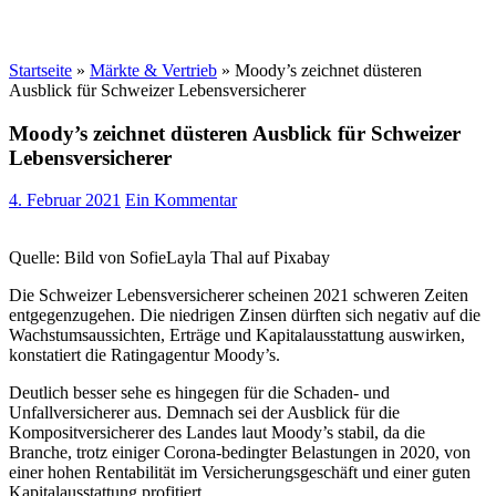
Startseite
»
Märkte & Vertrieb
»
Moody’s zeichnet düsteren
Ausblick für Schweizer Lebensversicherer
Moody’s zeichnet düsteren Ausblick für Schweizer
Lebensversicherer
4. Februar 2021
Ein Kommentar
Quelle: Bild von SofieLayla Thal auf Pixabay
Die Schweizer Lebensversicherer scheinen 2021 schweren Zeiten
entgegenzugehen. Die niedrigen Zinsen dürften sich negativ auf die
Wachstumsaussichten, Erträge und Kapitalausstattung auswirken,
konstatiert die Ratingagentur Moody’s.
Deutlich besser sehe es hingegen für die Schaden- und
Unfallversicherer aus. Demnach sei der Ausblick für die
Kompositversicherer des Landes laut Moody’s stabil, da die
Branche, trotz einiger Corona-bedingter Belastungen in 2020, von
einer hohen Rentabilität im Versicherungsgeschäft und einer guten
Kapitalausstattung profitiert.