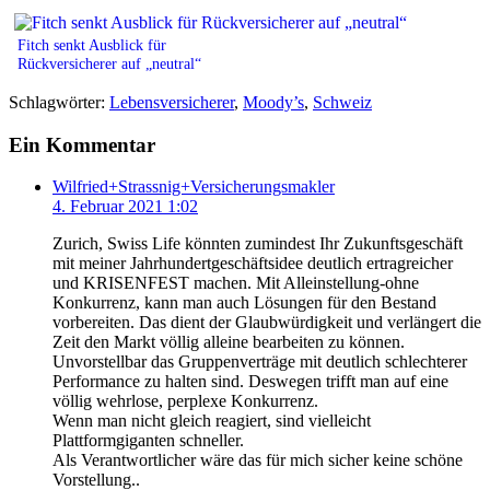
Fitch senkt Ausblick für
Rückversicherer auf „neutral“
Schlagwörter:
Lebensversicherer
,
Moody’s
,
Schweiz
Ein Kommentar
Wilfried+Strassnig+Versicherungsmakler
4. Februar 2021 1:02
Zurich, Swiss Life könnten zumindest Ihr Zukunftsgeschäft
mit meiner Jahrhundertgeschäftsidee deutlich ertragreicher
und KRISENFEST machen. Mit Alleinstellung-ohne
Konkurrenz, kann man auch Lösungen für den Bestand
vorbereiten. Das dient der Glaubwürdigkeit und verlängert die
Zeit den Markt völlig alleine bearbeiten zu können.
Unvorstellbar das Gruppenverträge mit deutlich schlechterer
Performance zu halten sind. Deswegen trifft man auf eine
völlig wehrlose, perplexe Konkurrenz.
Wenn man nicht gleich reagiert, sind vielleicht
Plattformgiganten schneller.
Als Verantwortlicher wäre das für mich sicher keine schöne
Vorstellung..