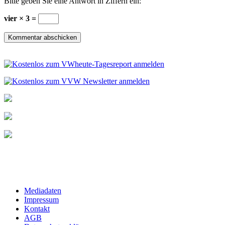
Bitte geben Sie eine Antwort in Ziffern ein:
vier × 3 =
Mediadaten
Impressum
Kontakt
AGB