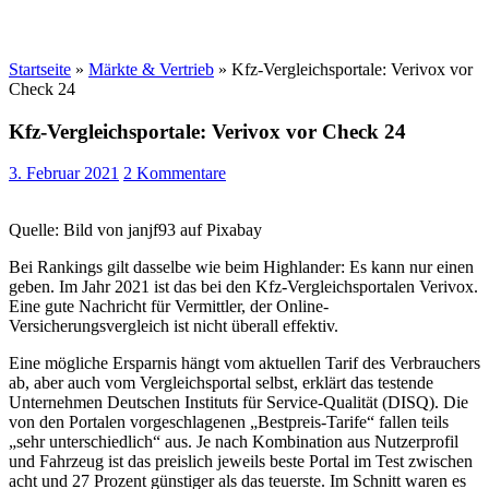
Startseite
»
Märkte & Vertrieb
»
Kfz-Vergleichsportale: Verivox vor
Check 24
Kfz-Vergleichsportale: Verivox vor Check 24
3. Februar 2021
2 Kommentare
Quelle: Bild von janjf93 auf Pixabay
Bei Rankings gilt dasselbe wie beim Highlander: Es kann nur einen
geben. Im Jahr 2021 ist das bei den Kfz-Vergleichsportalen Verivox.
Eine gute Nachricht für Vermittler, der Online-
Versicherungsvergleich ist nicht überall effektiv.
Eine mögliche Ersparnis hängt vom aktuellen Tarif des Verbrauchers
ab, aber auch vom Vergleichsportal selbst, erklärt das testende
Unternehmen Deutschen Instituts für Service-Qualität (DISQ). Die
von den Portalen vorgeschlagenen „Bestpreis-Tarife“ fallen teils
„sehr unterschiedlich“ aus. Je nach Kombination aus Nutzerprofil
und Fahrzeug ist das preislich jeweils beste Portal im Test zwischen
acht und 27 Prozent günstiger als das teuerste. Im Schnitt waren es