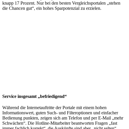
knapp 17 Prozent. Nur bei den besten Vergleichsportalen „stehen
die Chancen gut“, ein hohes Sparpotenzial zu erzielen.
Service insgesamt „befriedigend“
Während die Internetauftritte der Portale mit einem hohen
Informationswert, guten Such- und Filteroptionen und einfacher
Bedienung punkten, zeigen sich am Telefon und per E-Mail „mehr
Schwächen“. Die Hotline-Mitarbeiter beantworten Fragen „fast
immer fachlich korrekt“, die Auskünfte sind aber „nicht selten“