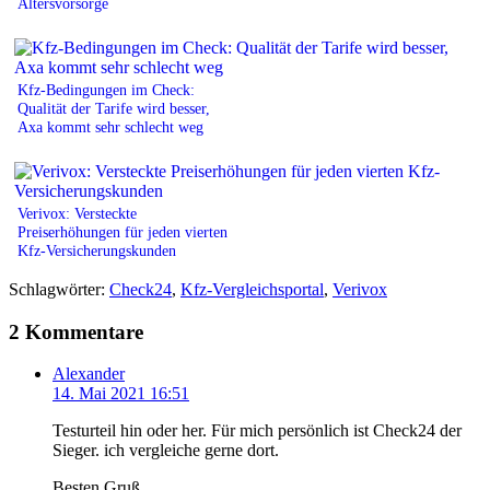
Altersvorsorge
Kfz-Bedingungen im Check:
Qualität der Tarife wird besser,
Axa kommt sehr schlecht weg
Verivox: Versteckte
Preiserhöhungen für jeden vierten
Kfz-Versicherungskunden
Schlagwörter:
Check24
,
Kfz-Vergleichsportal
,
Verivox
2 Kommentare
Alexander
14. Mai 2021 16:51
Testurteil hin oder her. Für mich persönlich ist Check24 der
Sieger. ich vergleiche gerne dort.
Besten Gruß