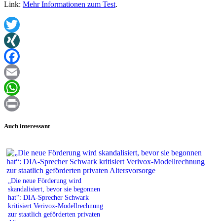
Link:
Mehr Informationen zum Test
.
Twitter
XING
Facebook
Email
WhatsApp
Print
Auch interessant
„Die neue Förderung wird
skandalisiert, bevor sie begonnen
hat“: DIA-Sprecher Schwark
kritisiert Verivox-Modellrechnung
zur staatlich geförderten privaten