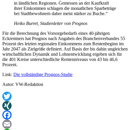
in ländlichen Regionen. Gemessen an der Kaufkraft
ihrer Einkommen schlagen die monatlichen Sparbeträge
bei Stadtbewohnern daher meist stärker zu Buche.“
Heiko Burret, Studienleiter von Prognos
Für die Berechnung des Vorsorgebedarfs eines 40-jährigen
Eckrentners hat Prognos nach Angaben des Branchenverbandes 55
Prozent des letzten regionalen Einkommens zum Rentenbeginn im
Jahr 2047 als Zielgröße definiert. Auf Basis der bis dahin ungleichen
wirtschaftlichen Dynamik und Lohnentwicklung ergeben sich für
die 401 Kreise unterschiedliche Rentenniveaus von 43 bis 46,6
Prozent.
Link:
Die vollständige Prognos-Studie
Autor: VW-Redaktion
Twitter
XING
Facebook