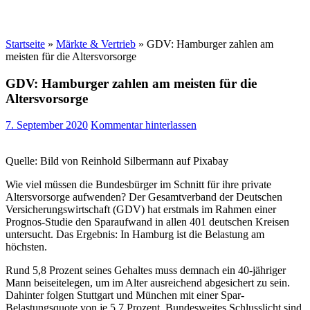
Startseite
»
Märkte & Vertrieb
»
GDV: Hamburger zahlen am
meisten für die Altersvorsorge
GDV: Hamburger zahlen am meisten für die
Altersvorsorge
7. September 2020
Kommentar hinterlassen
Quelle: Bild von Reinhold Silbermann auf Pixabay
Wie viel müssen die Bundesbürger im Schnitt für ihre private
Altersvorsorge aufwenden? Der Gesamtverband der Deutschen
Versicherungswirtschaft (GDV) hat erstmals im Rahmen einer
Prognos-Studie den Sparaufwand in allen 401 deutschen Kreisen
untersucht. Das Ergebnis: In Hamburg ist die Belastung am
höchsten.
Rund 5,8 Prozent seines Gehaltes muss demnach ein 40-jähriger
Mann beiseitelegen, um im Alter ausreichend abgesichert zu sein.
Dahinter folgen Stuttgart und München mit einer Spar-
Belastungsquote von je 5,7 Prozent. Bundesweites Schlusslicht sind