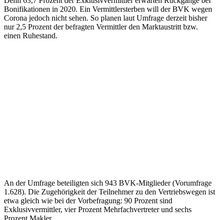
Denn 63,7 Prozent der Exklusivvermittler erwarten Rückgänge bei
Bonifikationen in 2020. Ein Vermittlersterben will der BVK wegen
Corona jedoch nicht sehen. So planen laut Umfrage derzeit bisher
nur 2,5 Prozent der befragten Vermittler den Marktaustritt bzw.
einen Ruhestand.
An der Umfrage beteiligten sich 943 BVK-Mitglieder (Vorumfrage
1.628). Die Zugehörigkeit der Teilnehmer zu den Vertriebswegen ist
etwa gleich wie bei der Vorbefragung: 90 Prozent sind
Exklusivvermittler, vier Prozent Mehrfachvertreter und sechs
Prozent Makler.