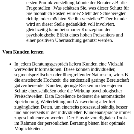
ersten Produktvorstellung könnte der Berater z.B. die
Frage stellen „Was schätzen Sie, was dieser Schutz für
Sie monatlich kosten würde? Steht der Schieberegler
richtig, oder möchten Sie ihn verstellen?“ Der Kunde
wird an dieser Stelle gedanklich voll involviert,
gleichzeitig kann bei smarter Konzeption der
psychologische Effekt eines hohen Preisankers und
einer positiven Überraschung genutzt werden.
Vom Kunden lernen
In jedem Beratungsgespräch liefern Kunden eine Vielzahl
wertvoller Informationen. Diese können individueller,
segmentspezifischer oder übergreifender Natur sein, wie z.B.
die anstehende Hochzeit, die tendenziell geringe Bereitschaft
gutverdienender Kunden, geringe Risiken in den eigenen
Schutz einzuschließen oder die Wirkung psychologischer
Preisschwellen. Data Excellence bedeutet die automatische
Speicherung, Weiterleitung und Auswertung aller frei
zugänglichen Daten, um einerseits prozessual ständig besser
und andererseits in der individuellen Kundenansprache immer
zugeschnittener zu werden. Der Einsatz von digitalen Tools
im Rahmen der persönlichen Beratung bieten hier optimale
Möglichkeiten.