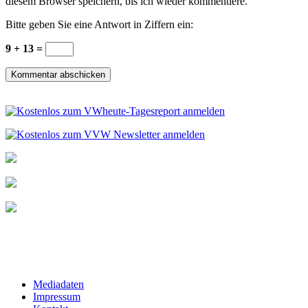
diesem Browser speichern, bis ich wieder kommentiere.
Bitte geben Sie eine Antwort in Ziffern ein:
9 + 13 =
Mediadaten
Impressum