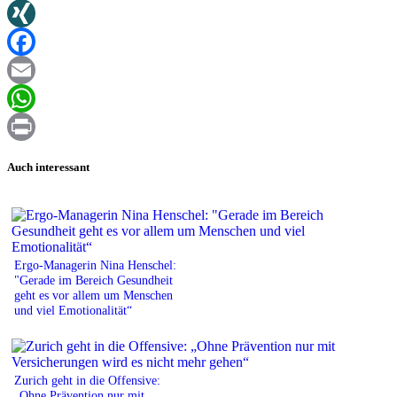
Twitter
XING
Facebook
Email
WhatsApp
Print
Auch interessant
Ergo-Managerin Nina Henschel:
"Gerade im Bereich Gesundheit
geht es vor allem um Menschen
und viel Emotionalität“
Zurich geht in die Offensive:
„Ohne Prävention nur mit