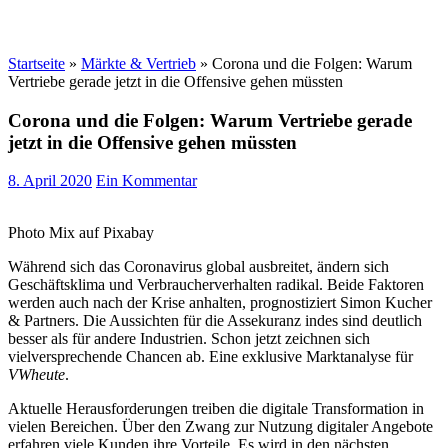
Startseite
»
Märkte & Vertrieb
»
Corona und die Folgen: Warum
Vertriebe gerade jetzt in die Offensive gehen müssten
Corona und die Folgen: Warum Vertriebe gerade
jetzt in die Offensive gehen müssten
8. April 2020
Ein Kommentar
Photo Mix auf Pixabay
Während sich das Coronavirus global ausbreitet, ändern sich
Geschäftsklima und Verbraucherverhalten radikal. Beide Faktoren
werden auch nach der Krise anhalten, prognostiziert Simon Kucher
& Partners. Die Aussichten für die Assekuranz indes sind deutlich
besser als für andere Industrien. Schon jetzt zeichnen sich
vielversprechende Chancen ab. Eine exklusive Marktanalyse für
VWheute
.
Aktuelle Herausforderungen treiben die digitale Transformation in
vielen Bereichen. Über den Zwang zur Nutzung digitaler Angebote
erfahren viele Kunden ihre Vorteile. Es wird in den nächsten