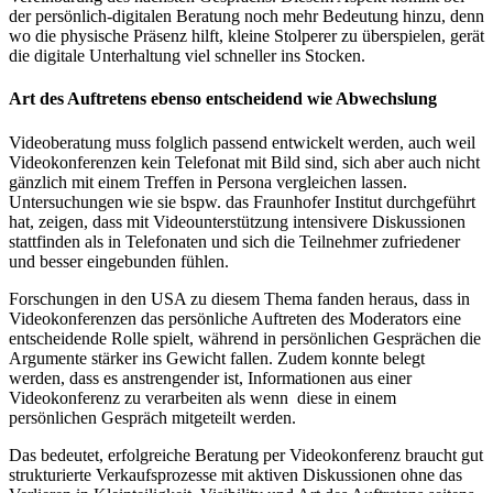
der persönlich-digitalen Beratung noch mehr Bedeutung hinzu, denn
wo die physische Präsenz hilft, kleine Stolperer zu überspielen, gerät
die digitale Unterhaltung viel schneller ins Stocken.
Art des Auftretens ebenso entscheidend wie Abwechslung
Videoberatung muss folglich passend entwickelt werden, auch weil
Videokonferenzen kein Telefonat mit Bild sind, sich aber auch nicht
gänzlich mit einem Treffen in Persona vergleichen lassen.
Untersuchungen wie sie bspw. das Fraunhofer Institut durchgeführt
hat, zeigen, dass mit Videounterstützung intensivere Diskussionen
stattfinden als in Telefonaten und sich die Teilnehmer zufriedener
und besser eingebunden fühlen.
Forschungen in den USA zu diesem Thema fanden heraus, dass in
Videokonferenzen das persönliche Auftreten des Moderators eine
entscheidende Rolle spielt, während in persönlichen Gesprächen die
Argumente stärker ins Gewicht fallen. Zudem konnte belegt
werden, dass es anstrengender ist, Informationen aus einer
Videokonferenz zu verarbeiten als wenn diese in einem
persönlichen Gespräch mitgeteilt werden.
Das bedeutet, erfolgreiche Beratung per Videokonferenz braucht gut
strukturierte Verkaufsprozesse mit aktiven Diskussionen ohne das