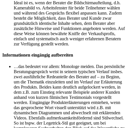
Ideal ist es, wenn der Berater die Bildschirmaufteilung, d.h.
Kamerabild vs. Arbeitsfenster für beide Teilnehmer wählen
und während des Gesprächs flexibel anpassen kann. Zudem
besteht die Möglichkeit, dass Berater und Kunde zwar
grundsätzlich identische Inhalte sehen, dem Berater aber
zusätzliche Hinweise und Funktionen angeboten werden. Auf
diese Weise können bewährte Kniffe der Verkaufsprofis,
einfach und systematisch auch weniger erfahrenen Beratern
zur Verfügung gestellt werden.
Informationen eingängig aufbereiten
…das bedeutet vor allem: Monologe meiden. Das persönliche
Beratungsgespräch weist in seinem typischen Verlauf insbes.
zwei ausführliche Redeanteile des Berater auf – zu Beginn,
um die Thematik einzuleiten und im Verlauf zur Erläuterung
des Produkts. Beides kann deutlich aufgelockert werden, in
dem z.B. zum Einstieg relevante Beispiele anderer Kunden
anhand von kurzen filmischen Testimonials vorgestellt
werden. Eingängige Produkterläuterungen entstehen, wenn
das gesprochene Wort visuell unterstützt wird z.B. mit
dynamischen Diagrammen und abwechselt mit erklärenden
Videos. Ebenfalls aufmerksamkeitsfördernd sind Stilwechsel.
So ist bspw. der Legetrick-Stil gut geeignet, um bei