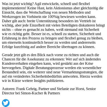
Was ist jetzt wichtig? Agil entwickeln, schnell und flexibel
implementieren! Keine Hast, kein Aktionismus aber gleichzeitig die
Einsicht, dass die Wertschaffung von neuen Methoden und
Werkzeugen im Vorhinein nie 100%ig bewiesen werden kann.
Daher gilt auch: breite Unterstützung besonders im Vertrieb ist
wichtig, aber jede Einzelheit mit vielen Beteiligten diskutieren bringt
nichts – ohne es gemacht zu haben, weiß niemand mit Sicherheit
wie es richtig geht. Besser ist es, schnell zu starten, Sicherheit und
Erfahrung in den Prozess zu bringen und flexibel genug zu bleiben,
um einerseits kontinuierlich besser zu werden und andererseits
Erfolge kurzfristig auf andere Bereiche übertragen zu können.
Gerade jetzt gilt es den Blick nach vorne zu richten und auch die
Chancen für die Assekuranz zu erkennen: Wer auf sich änderndes
Kundenverhalten eingehen kann, wird gestärkt aus der Krise
hervorgehen. Digitale Beratungsprozesse werden ein wesentlicher
Bestandteil sein, ein weiterer sind neue Vermarktungsstrategien, die
auf ein verändertes Sicherheitsbedürfnis antworten. Hierzu werden
wir in Kürze weitere Insights publizieren.
Autoren: Frank Gehrig, Partner und Stefanie zur Horst, Senior
Director bei Simon-Kucher & Partners