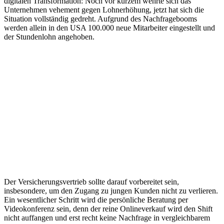
digitalen Transformation: Noch vor kurzem wehrte sich das
Unternehmen vehement gegen Lohnerhöhung, jetzt hat sich die
Situation vollständig gedreht. Aufgrund des Nachfragebooms
werden allein in den USA 100.000 neue Mitarbeiter eingestellt und
der Stundenlohn angehoben.
Der Versicherungsvertrieb sollte darauf vorbereitet sein,
insbesondere, um den Zugang zu jungen Kunden nicht zu verlieren.
Ein wesentlicher Schritt wird die persönliche Beratung per
Videokonferenz sein, denn der reine Onlineverkauf wird den Shift
nicht auffangen und erst recht keine Nachfrage in vergleichbarem