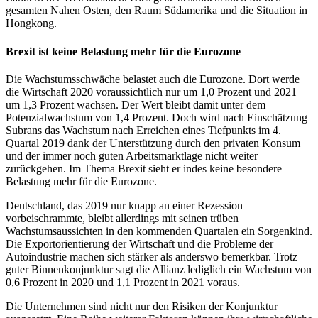
gesamten Nahen Osten, den Raum Südamerika und die Situation in
Hongkong.
Brexit ist keine Belastung mehr für die Eurozone
Die Wachstumsschwäche belastet auch die Eurozone. Dort werde
die Wirtschaft 2020 voraussichtlich nur um 1,0 Prozent und 2021
um 1,3 Prozent wachsen. Der Wert bleibt damit unter dem
Potenzialwachstum von 1,4 Prozent. Doch wird nach Einschätzung
Subrans das Wachstum nach Erreichen eines Tiefpunkts im 4.
Quartal 2019 dank der Unterstützung durch den privaten Konsum
und der immer noch guten Arbeitsmarktlage nicht weiter
zurückgehen. Im Thema Brexit sieht er indes keine besondere
Belastung mehr für die Eurozone.
Deutschland, das 2019 nur knapp an einer Rezession
vorbeischrammte, bleibt allerdings mit seinen trüben
Wachstumsaussichten in den kommenden Quartalen ein Sorgenkind.
Die Exportorientierung der Wirtschaft und die Probleme der
Autoindustrie machen sich stärker als anderswo bemerkbar. Trotz
guter Binnenkonjunktur sagt die Allianz lediglich ein Wachstum von
0,6 Prozent in 2020 und 1,1 Prozent in 2021 voraus.
Die Unternehmen sind nicht nur den Risiken der Konjunktur