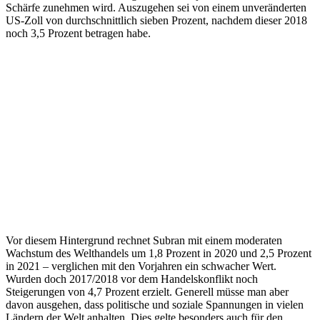
Schärfe zunehmen wird. Auszugehen sei von einem unveränderten
US-Zoll von durchschnittlich sieben Prozent, nachdem dieser 2018
noch 3,5 Prozent betragen habe.
Vor diesem Hintergrund rechnet Subran mit einem moderaten
Wachstum des Welthandels um 1,8 Prozent in 2020 und 2,5 Prozent
in 2021 – verglichen mit den Vorjahren ein schwacher Wert.
Wurden doch 2017/2018 vor dem Handelskonflikt noch
Steigerungen von 4,7 Prozent erzielt. Generell müsse man aber
davon ausgehen, dass politische und soziale Spannungen in vielen
Ländern der Welt anhalten. Dies gelte besonders auch für den