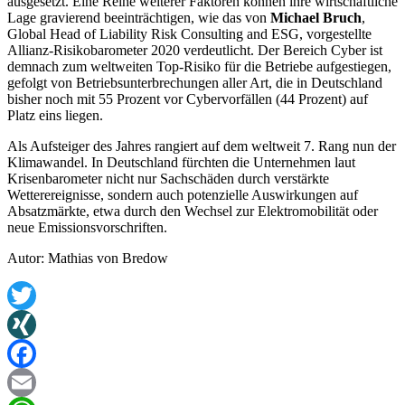
ausgesetzt. Eine Reihe weiterer Faktoren können ihre wirtschaftliche
Lage gravierend beeinträchtigen, wie das von
Michael Bruch
,
Global Head of Liability Risk Consulting and ESG, vorgestellte
Allianz-Risikobarometer 2020 verdeutlicht. Der Bereich Cyber ist
demnach zum weltweiten Top-Risiko für die Betriebe aufgestiegen,
gefolgt von Betriebsunterbrechungen aller Art, die in Deutschland
bisher noch mit 55 Prozent vor Cybervorfällen (44 Prozent) auf
Platz eins liegen.
Als Aufsteiger des Jahres rangiert auf dem weltweit 7. Rang nun der
Klimawandel. In Deutschland fürchten die Unternehmen laut
Krisenbarometer nicht nur Sachschäden durch verstärkte
Wetterereignisse, sondern auch potenzielle Auswirkungen auf
Absatzmärkte, etwa durch den Wechsel zur Elektromobilität oder
neue Emissionsvorschriften.
Autor: Mathias von Bredow
Twitter
XING
Facebook