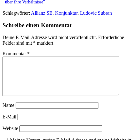
über ihre Verhältnisse"
Schlagwörter:
Allianz SE
,
Konjunktur
,
Ludovic Subran
Schreibe einen Kommentar
Deine E-Mail-Adresse wird nicht veröffentlicht.
Erforderliche
Felder sind mit
*
markiert
Kommentar
*
Name
E-Mail
Website