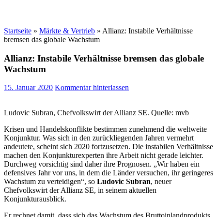
Startseite
»
Märkte & Vertrieb
»
Allianz: Instabile Verhältnisse
bremsen das globale Wachstum
Allianz: Instabile Verhältnisse bremsen das globale
Wachstum
15. Januar 2020
Kommentar hinterlassen
Ludovic Subran, Chefvolkswirt der Allianz SE. Quelle: mvb
Krisen und Handelskonflikte bestimmen zunehmend die weltweite
Konjunktur. Was sich in den zurückliegenden Jahren vermehrt
andeutete, scheint sich 2020 fortzusetzen. Die instabilen Verhältnisse
machen den Konjunkturexperten ihre Arbeit nicht gerade leichter.
Durchweg vorsichtig sind daher ihre Prognosen. „Wir haben ein
defensives Jahr vor uns, in dem die Länder versuchen, ihr geringeres
Wachstum zu verteidigen“, so
Ludovic Subran
, neuer
Chefvolkswirt der Allianz SE, in seinem aktuellen
Konjunkturausblick.
Er rechnet damit, dass sich das Wachstum des Bruttoinlandprodukts