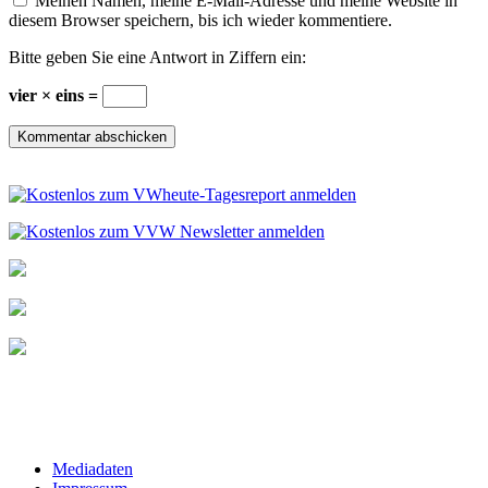
Meinen Namen, meine E-Mail-Adresse und meine Website in
diesem Browser speichern, bis ich wieder kommentiere.
Bitte geben Sie eine Antwort in Ziffern ein:
vier × eins =
Mediadaten