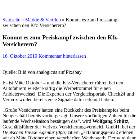
Startseite
»
Märkte & Vertrieb
»
Kommt es zum Preiskampf
zwischen den Kfz-Versicherern?
Kommt es zum Preiskampf zwischen den Kfz-
Versicherern?
16. Oktober 2019
Kommentar hinterlassen
Quelle: Bild von analogicus auf Pixabay
Es ist Mitte Oktober – und die Kfz-Versicherer rühren bei den
Autofahrern wieder kräftig die Werbetrommel für einen
Anbieterwechsel. Die Experten der Vergleichsportale Check24 und
Verivox wollen bereits erste Signale dafür erkannt haben.
„Große Versicherer hatten eine Rückkehr des Preiskampfes beim
Neugeschäft bereits vorhergesagt. Unsere vorläufigen Zahlen für die
laufende Wechselsaison bestätigen das“, wird
Wolfgang Schütz
,
Geschäftsführer der Verivox Versicherungsvergleich GmbH, bei der
Deutschen Presse-Agentur (dpa)
zitiert. „Erfahrungsgemäß erleben
wir ab Mitte Oktober einen verschärften Wettbewerb. Der wird dann