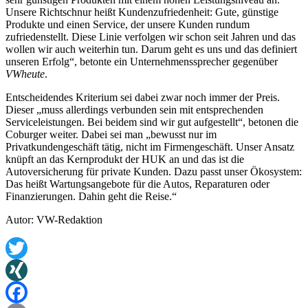
Unsere Richtschnur heißt Kundenzufriedenheit: Gute, günstige
Produkte und einen Service, der unsere Kunden rundum
zufriedenstellt. Diese Linie verfolgen wir schon seit Jahren und das
wollen wir auch weiterhin tun. Darum geht es uns und das definiert
unseren Erfolg“, betonte ein Unternehmenssprecher gegenüber
VWheute
.
Entscheidendes Kriterium sei dabei zwar noch immer der Preis.
Dieser „muss allerdings verbunden sein mit entsprechenden
Serviceleistungen. Bei beidem sind wir gut aufgestellt“, betonen die
Coburger weiter. Dabei sei man „bewusst nur im
Privatkundengeschäft tätig, nicht im Firmengeschäft. Unser Ansatz
knüpft an das Kernprodukt der HUK an und das ist die
Autoversicherung für private Kunden. Dazu passt unser Ökosystem:
Das heißt Wartungsangebote für die Autos, Reparaturen oder
Finanzierungen. Dahin geht die Reise.“
Autor: VW-Redaktion
Twitter
XING