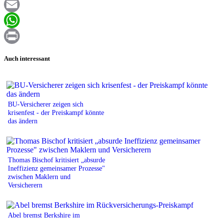
Facebook
Email
WhatsApp
Print
Auch interessant
BU-Versicherer zeigen sich
krisenfest - der Preiskampf könnte
das ändern
Thomas Bischof kritisiert „absurde
Ineffizienz gemeinsamer Prozesse"
zwischen Maklern und
Versicherern
Abel bremst Berkshire im