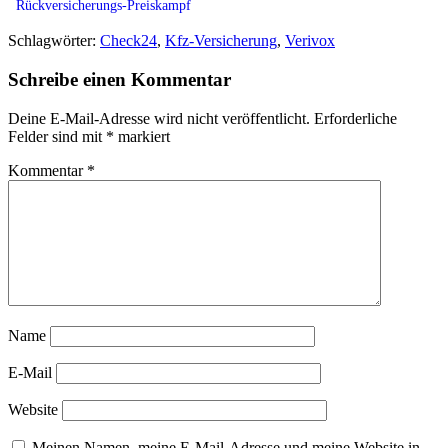
Rückversicherungs-Preiskampf
Schlagwörter:
Check24
,
Kfz-Versicherung
,
Verivox
Schreibe einen Kommentar
Deine E-Mail-Adresse wird nicht veröffentlicht.
Erforderliche
Felder sind mit
*
markiert
Kommentar
*
Name
E-Mail
Website
Meinen Namen, meine E-Mail-Adresse und meine Website in