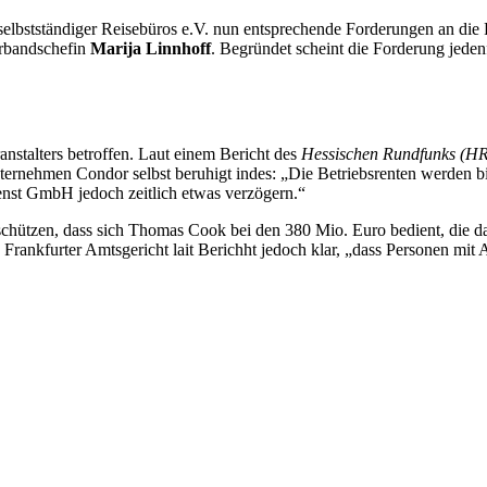
elbstständiger Reisebüros e.V. nun entsprechende Forderungen an die Po
erbandschefin
Marija Linnhoff
. Begründet scheint die Forderung jedenf
anstalters betroffen. Laut einem Bericht des
Hessischen Rundfunks (HR
Unternehmen Condor selbst beruhigt indes: „Die Betriebsrenten werden b
nst GmbH jedoch zeitlich etwas verzögern.“
 schützen, dass sich Thomas Cook bei den 380 Mio. Euro bedient, die
Frankfurter Amtsgericht lait Berichht jedoch klar, „dass Personen mit A