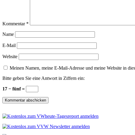
Kommentar
*
Name
E-Mail
Website
Meinen Namen, meine E-Mail-Adresse und meine Website in dies
Bitte geben Sie eine Antwort in Ziffern ein:
17 − fünf =