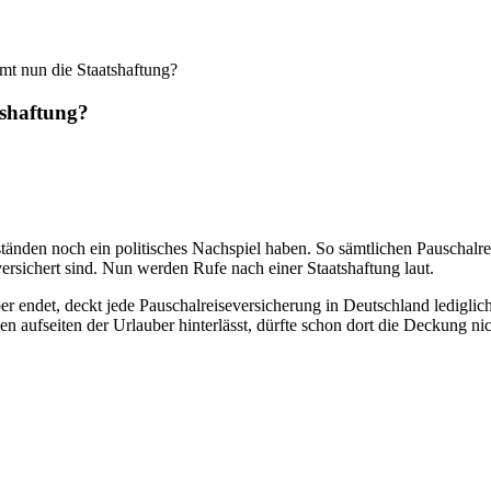
t nun die Staatshaftung?
shaftung?
nden noch ein politisches Nachspiel haben. So sämtlichen Pauschalrei
ersichert sind. Nun werden Rufe nach einer Staatshaftung laut.
ber endet, deckt jede Pauschalreiseversicherung in Deutschland ledigl
aufseiten der Urlauber hinterlässt, dürfte schon dort die Deckung nich