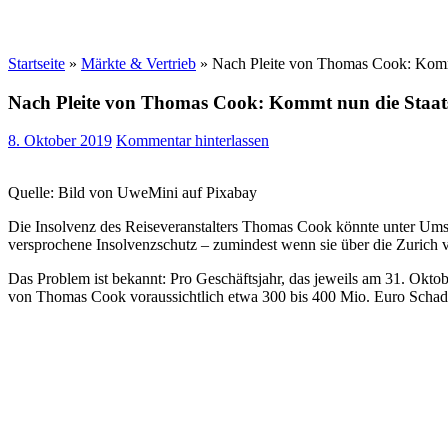
Startseite
»
Märkte & Vertrieb
»
Nach Pleite von Thomas Cook: Komm
Nach Pleite von Thomas Cook: Kommt nun die Staat
8. Oktober 2019
Kommentar hinterlassen
Quelle: Bild von UweMini auf Pixabay
Die Insolvenz des Reiseveranstalters Thomas Cook könnte unter Umstä
versprochene Insolvenzschutz – zumindest wenn sie über die Zurich v
Das Problem ist bekannt: Pro Geschäftsjahr, das jeweils am 31. Okto
von Thomas Cook voraussichtlich etwa 300 bis 400 Mio. Euro Schaden 