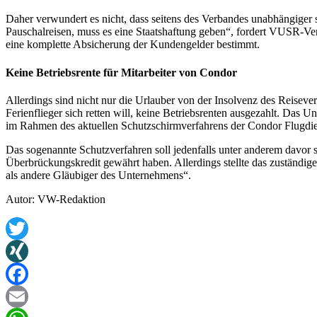
Daher verwundert es nicht, dass seitens des Verbandes unabhängiger s
Pauschalreisen, muss es eine Staatshaftung geben“, fordert VUSR-V
eine komplette Absicherung der Kundengelder bestimmt.
Keine Betriebsrente für Mitarbeiter von Condor
Allerdings sind nicht nur die Urlauber von der Insolvenz des Reisever
Ferienflieger sich retten will, keine Betriebsrenten ausgezahlt. Das 
im Rahmen des aktuellen Schutzschirmverfahrens der Condor Flugdie
Das sogenannte Schutzverfahren soll jedenfalls unter anderem davor
Überbrückungskredit gewährt haben. Allerdings stellte das zuständige 
als andere Gläubiger des Unternehmens“.
Autor: VW-Redaktion
Twitter
XING
Facebook