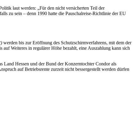
litik laut werden: „Für den nicht versicherten Teil der
alls zu sein – denn 1990 hatte die Pauschalreise-Richtlinie der EU
)
werden bis zur Eröffnung des Schutzschirmverfahrens, mit dem der
is auf Weiteres in regulärer Höhe bezahlt, eine Auszahlung kann sich
 das Land Hessen und der Bund der Konzerntochter Condor als
nspruch auf Betriebsrente zurzeit nicht bessergestellt werden dürfen