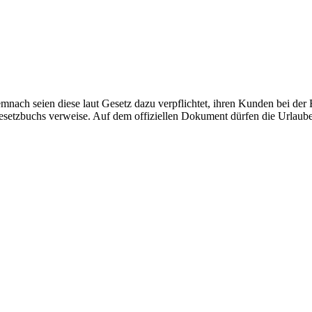
Demnach seien diese laut Gesetz dazu verpflichtet, ihren Kunden bei d
setzbuchs verweise. Auf dem offiziellen Dokument dürfen die Urlauber