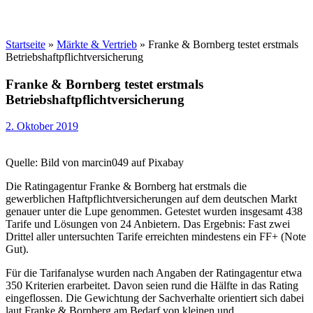
Startseite
»
Märkte & Vertrieb
»
Franke & Bornberg testet erstmals
Betriebshaftpflichtversicherung
Franke & Bornberg testet erstmals
Betriebshaftpflichtversicherung
2. Oktober 2019
Quelle: Bild von marcin049 auf Pixabay
Die Ratingagentur Franke & Bornberg hat erstmals die
gewerblichen Haftpflichtversicherungen auf dem deutschen Markt
genauer unter die Lupe genommen. Getestet wurden insgesamt 438
Tarife und Lösungen von 24 Anbietern. Das Ergebnis: Fast zwei
Drittel aller untersuchten Tarife erreichten mindestens ein FF+ (Note
Gut).
Für die Tarifanalyse wurden nach Angaben der Ratingagentur etwa
350 Kriterien erarbeitet. Davon seien rund die Hälfte in das Rating
eingeflossen. Die Gewichtung der Sachverhalte orientiert sich dabei
laut Franke & Bornberg am Bedarf von kleinen und