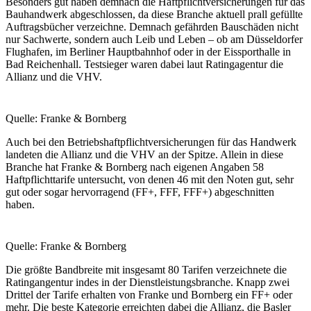
Besonders gut haben demnach die Haftpflichtversicherungen für das
Bauhandwerk abgeschlossen, da diese Branche aktuell prall gefüllte
Auftragsbücher verzeichne. Demnach gefährden Bauschäden nicht
nur Sachwerte, sondern auch Leib und Leben – ob am Düsseldorfer
Flughafen, im Berliner Hauptbahnhof oder in der Eissporthalle in
Bad Reichenhall. Testsieger waren dabei laut Ratingagentur die
Allianz und die VHV.
Quelle: Franke & Bornberg
Auch bei den Betriebshaftpflichtversicherungen für das Handwerk
landeten die Allianz und die VHV an der Spitze. Allein in diese
Branche hat Franke & Bornberg nach eigenen Angaben 58
Haftpflichttarife untersucht, von denen 46 mit den Noten gut, sehr
gut oder sogar hervorragend (FF+, FFF, FFF+) abgeschnitten
haben.
Quelle: Franke & Bornberg
Die größte Bandbreite mit insgesamt 80 Tarifen verzeichnete die
Ratingangentur indes in der Dienstleistungsbranche. Knapp zwei
Drittel der Tarife erhalten von Franke und Bornberg ein FF+ oder
mehr. Die beste Kategorie erreichten dabei die Allianz, die Basler