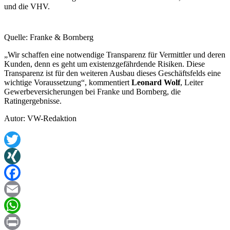
und die VHV.
Quelle: Franke & Bornberg
„Wir schaffen eine notwendige Transparenz für Vermittler und deren
Kunden, denn es geht um existenzgefährdende Risiken. Diese
Transparenz ist für den weiteren Ausbau dieses Geschäftsfelds eine
wichtige Voraussetzung“, kommentiert
Leonard Wolf
, Leiter
Gewerbeversicherungen bei Franke und Bornberg, die
Ratingergebnisse.
Autor: VW-Redaktion
Twitter
XING
Facebook
Email
WhatsApp