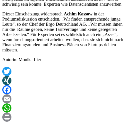
schwierig sein könnte, Experten wie Datenscientisten anzuwerben.
Dieser Einschätzung widersprach
Achim Kassow
in der
Podiumsdiskussion entschieden. „Wir finden entsprechende junge
Leute“, so der Chef der Ergo Deutschland AG. „Wir müssen ihnen
nur die Räume geben, keine Tarifverträge und keine geregelten
Arbeitszeiten.“ Für Experten sei es schließlich auch ein „Asset“,
wenn forschungsorientiert arbeiten wollten, dass sie sich nicht nach
Finanzierungsrunden und Business Plänen von Startups richten
müssten.
Autorin: Monika Lier
Twitter
XING
Facebook
Email
WhatsApp
Print