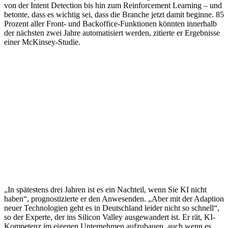
von der Intent Detection bis hin zum Reinforcement Learning – und
betonte, dass es wichtig sei, dass die Branche jetzt damit beginne. 85
Prozent aller Front- und Backoffice-Funktionen könnten innerhalb
der nächsten zwei Jahre automatisiert werden, zitierte er Ergebnisse
einer McKinsey-Studie.
„In spätestens drei Jahren ist es ein Nachteil, wenn Sie KI nicht
haben“, prognostizierte er den Anwesenden. „Aber mit der Adaption
neuer Technologien geht es in Deutschland leider nicht so schnell“,
so der Experte, der ins Silicon Valley ausgewandert ist. Er rät, KI-
Kompetenz im eigenen Unternehmen aufzubauen, auch wenn es