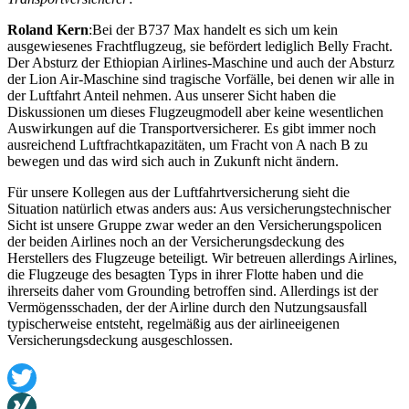
Roland Kern
:Bei der B737 Max handelt es sich um kein
ausgewiesenes Frachtflugzeug, sie befördert lediglich Belly Fracht.
Der Absturz der Ethiopian Airlines-Maschine und auch der Absturz
der Lion Air-Maschine sind tragische Vorfälle, bei denen wir alle in
der Luftfahrt Anteil nehmen. Aus unserer Sicht haben die
Diskussionen um dieses Flugzeugmodell aber keine wesentlichen
Auswirkungen auf die Transportversicherer. Es gibt immer noch
ausreichend Luftfrachtkapazitäten, um Fracht von A nach B zu
bewegen und das wird sich auch in Zukunft nicht ändern.
Für unsere Kollegen aus der Luftfahrtversicherung sieht die
Situation natürlich etwas anders aus: Aus versicherungstechnischer
Sicht ist unsere Gruppe zwar weder an den Versicherungspolicen
der beiden Airlines noch an der Versicherungsdeckung des
Herstellers des Flugzeuge beteiligt. Wir betreuen allerdings Airlines,
die Flugzeuge des besagten Typs in ihrer Flotte haben und die
ihrerseits daher vom Grounding betroffen sind. Allerdings ist der
Vermögensschaden, der der Airline durch den Nutzungsausfall
typischerweise entsteht, regelmäßig aus der airlineeigenen
Versicherungsdeckung ausgeschlossen.
Twitter