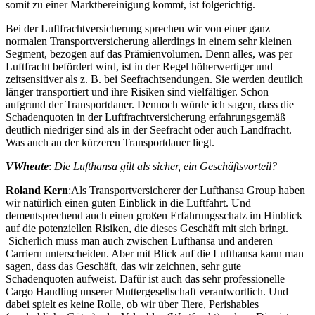
somit zu einer Marktbereinigung kommt, ist folgerichtig.
Bei der Luftfrachtversicherung sprechen wir von einer ganz
normalen Transportversicherung allerdings in einem sehr kleinen
Segment, bezogen auf das Prämienvolumen. Denn alles, was per
Luftfracht befördert wird, ist in der Regel höherwertiger und
zeitsensitiver als z. B. bei Seefrachtsendungen. Sie werden deutlich
länger transportiert und ihre Risiken sind vielfältiger. Schon
aufgrund der Transportdauer. Dennoch würde ich sagen, dass die
Schadenquoten in der Luftfrachtversicherung erfahrungsgemäß
deutlich niedriger sind als in der Seefracht oder auch Landfracht.
Was auch an der kürzeren Transportdauer liegt.
VWheute
:
Die Lufthansa gilt als sicher, ein Geschäftsvorteil?
Roland Kern
:Als Transportversicherer der Lufthansa Group haben
wir natürlich einen guten Einblick in die Luftfahrt. Und
dementsprechend auch einen großen Erfahrungsschatz im Hinblick
auf die potenziellen Risiken, die dieses Geschäft mit sich bringt.
Sicherlich muss man auch zwischen Lufthansa und anderen
Carriern unterscheiden. Aber mit Blick auf die Lufthansa kann man
sagen, dass das Geschäft, das wir zeichnen, sehr gute
Schadenquoten aufweist. Dafür ist auch das sehr professionelle
Cargo Handling unserer Muttergesellschaft verantwortlich. Und
dabei spielt es keine Rolle, ob wir über Tiere, Perishables