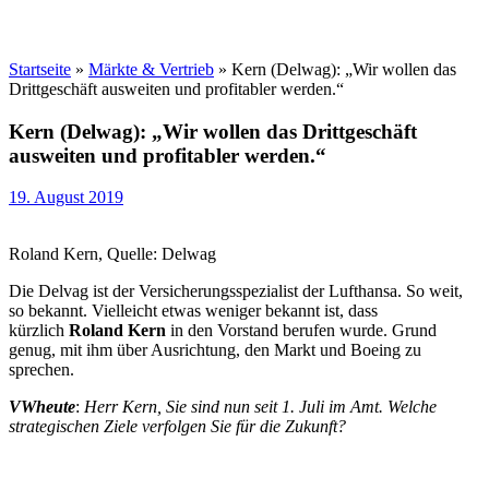
Startseite
»
Märkte & Vertrieb
»
Kern (Delwag): „Wir wollen das
Drittgeschäft ausweiten und profitabler werden.“
Kern (Delwag): „Wir wollen das Drittgeschäft
ausweiten und profitabler werden.“
19. August 2019
Roland Kern, Quelle: Delwag
Die Delvag ist der Versicherungsspezialist der Lufthansa. So weit,
so bekannt. Vielleicht etwas weniger bekannt ist, dass
kürzlich
Roland Kern
in den Vorstand berufen wurde. Grund
genug, mit ihm über Ausrichtung, den Markt und Boeing zu
sprechen.
VWheute
:
Herr Kern, Sie sind nun seit 1. Juli im Amt. Welche
strategischen Ziele verfolgen Sie für die Zukunft?