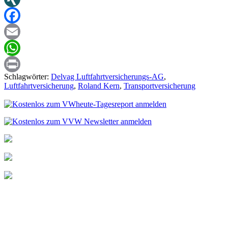
XING
Facebook
Email
WhatsApp
Schlagwörter:
Delvag Luftfahrtversicherungs-AG
,
Print
Luftfahrtversicherung
,
Roland Kern
,
Transportversicherung