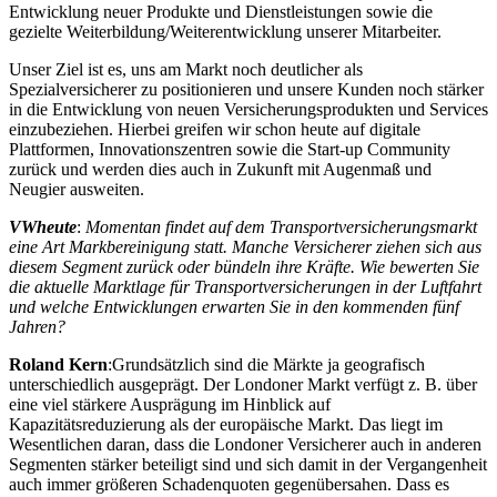
Entwicklung neuer Produkte und Dienstleistungen sowie die
gezielte Weiterbildung/Weiterentwicklung unserer Mitarbeiter.
Unser Ziel ist es, uns am Markt noch deutlicher als
Spezialversicherer zu positionieren und unsere Kunden noch stärker
in die Entwicklung von neuen Versicherungsprodukten und Services
einzubeziehen. Hierbei greifen wir schon heute auf digitale
Plattformen, Innovationszentren sowie die Start-up Community
zurück und werden dies auch in Zukunft mit Augenmaß und
Neugier ausweiten.
VWheute
:
Momentan findet auf dem Transportversicherungsmarkt
eine Art Markbereinigung statt. Manche Versicherer ziehen sich aus
diesem Segment zurück oder bündeln ihre Kräfte. Wie bewerten Sie
die aktuelle Marktlage für Transportversicherungen in der Luftfahrt
und welche Entwicklungen erwarten Sie in den kommenden fünf
Jahren?
Roland Kern
:Grundsätzlich sind die Märkte ja geografisch
unterschiedlich ausgeprägt. Der Londoner Markt verfügt z. B. über
eine viel stärkere Ausprägung im Hinblick auf
Kapazitätsreduzierung als der europäische Markt. Das liegt im
Wesentlichen daran, dass die Londoner Versicherer auch in anderen
Segmenten stärker beteiligt sind und sich damit in der Vergangenheit
auch immer größeren Schadenquoten gegenübersahen. Dass es