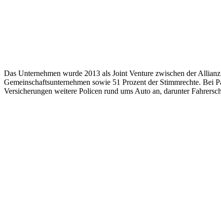
Das Unternehmen wurde 2013 als Joint Venture zwischen der Allianz 
Gemeinschaftsunternehmen sowie 51 Prozent der Stimmrechte. Bei Par
Versicherungen weitere Policen rund ums Auto an, darunter Fahrers