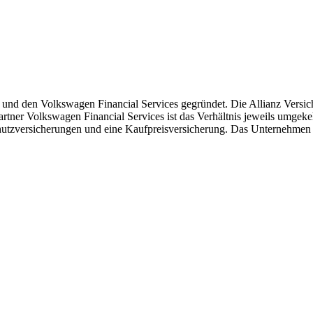
und den Volkswagen Financial Services gegründet. Die Allianz Versic
tner Volkswagen Financial Services ist das Verhältnis jeweils umgek
chutzversicherungen und eine Kaufpreisversicherung. Das Unternehmen