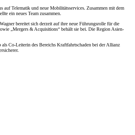
us auf Telematik und neue Mobilitätsservices. Zusammen mit dem
stellte ein neues Team zusammen.
gner bereitet sich derzeit auf ihre neue Führungsrolle für die
owie „Mergers & Acquisitions“ behält sie bei. Die Region Asien-
ls Co-Leiterin des Bereichs Kraftfahrtschaden bei der Allianz
rsicherer.