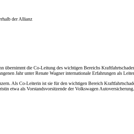
rhalb der Allianz
übernimmt die Co-Leitung des wichtigen Bereichs Kraftfahrtschaden b
genen Jahr unter Renate Wagner internationale Erfahrungen als Leiteri
zern. Als Co-Leiterin ist sie für den wichtigen Bereich Kraftfahrtsch
ristin etwa als Vorstandsvorsitzende der Volkswagen Autoversicherung