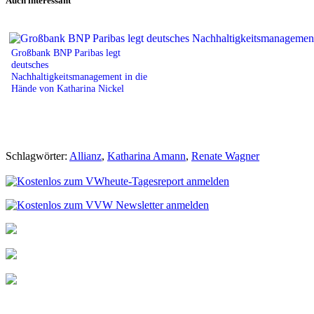
Auch interessant
Großbank BNP Paribas legt
deutsches
Nachhaltigkeitsmanagement in die
Hände von Katharina Nickel
Schlagwörter:
Allianz
,
Katharina Amann
,
Renate Wagner