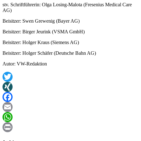
stv. Schriftführerin: Olga Losing-Malota (Fresenius Medical Care
AG)
Beisitzer: Swen Grewenig (Bayer AG)
Beisitzer: Birger Jeurink (VSMA GmbH)
Beisitzer: Holger Kraus (Siemens AG)
Beisitzer: Holger Schäfer (Deutsche Bahn AG)
Autor: VW-Redaktion
Twitter
XING
Facebook
Email
WhatsApp
Print