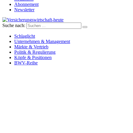
Abonnement
Newsletter
Suche nach:
Versicherungswirtschaft-heute
Schlaglicht
Unternehmen & Management
Märkte & Vertrieb
Politik & Regulierung
Köpfe & Positionen
BWV-Reihe