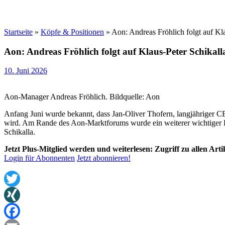
Startseite
»
Köpfe & Positionen
»
Aon: Andreas Fröhlich folgt auf Kla
Aon: Andreas Fröhlich folgt auf Klaus-Peter Schikall
10. Juni 2026
Aon-Manager Andreas Fröhlich. Bildquelle: Aon
Anfang Juni wurde bekannt, dass Jan-Oliver Thofern, langjähriger 
wird. Am Rande des Aon-Marktforums wurde ein weiterer wichtiger 
Schikalla.
Jetzt Plus-Mitglied werden und weiterlesen: Zugriff zu allen Art
Login für Abonnenten
Jetzt abonnieren!
Twitter
XING