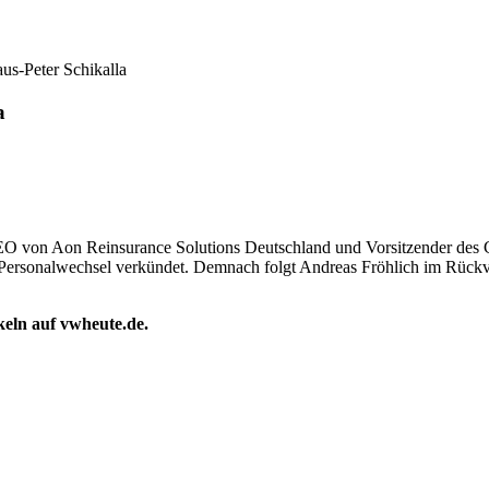
us-Peter Schikalla
a
CEO von Aon Reinsurance Solutions Deutschland und Vorsitzender des
Personalwechsel verkündet. Demnach folgt Andreas Fröhlich im Rückv
ikeln auf vwheute.de.