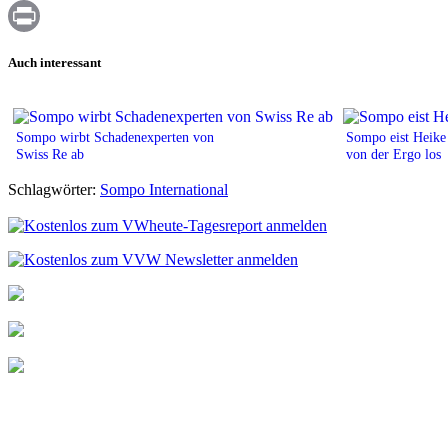
WhatsApp
Print
Auch interessant
Sompo wirbt Schadenexperten von
Sompo eist Heike
Swiss Re ab
von der Ergo los
Schlagwörter:
Sompo International