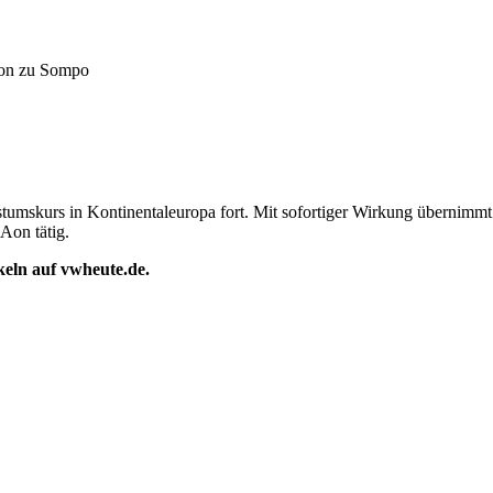
Aon zu Sompo
stumskurs in Kontinentaleuropa fort. Mit sofortiger Wirkung übernimm
Aon tätig.
ikeln auf vwheute.de.