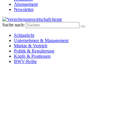
Abonnement
Newsletter
Suche nach:
Versicherungswirtschaft-heute
Schlaglicht
Unternehmen & Management
Märkte & Vertrieb
Politik & Regulierung
Köpfe & Positionen
BWV-Reihe