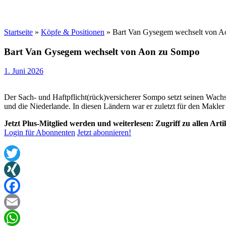
Startseite
»
Köpfe & Positionen
»
Bart Van Gysegem wechselt von 
Bart Van Gysegem wechselt von Aon zu Sompo
1. Juni 2026
Der Sach- und Haftpflicht(rück)versicherer Sompo setzt seinen Wach
und die Niederlande. In diesen Ländern war er zuletzt für den Makler 
Jetzt Plus-Mitglied werden und weiterlesen: Zugriff zu allen Art
Login für Abonnenten
Jetzt abonnieren!
Twitter
XING
Facebook
Email