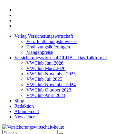
Twitter
Xing
LinkedIn
Login
Verlag Versicherungswirtschaft
Veröffentlichungshinweise
Ergänzungslieferungen
Mengenpreise
VersicherungswirtschaftCLUB – Das Talkformat
VWClub Juni 2026
VWClub März 2026
VWClub November 2025
VWClub Juli 2025
VWClub November 2024
VWClub Oktober 2023
VWClub April 2023
Shop
Redaktion
Abonnement
Newsletter
Suche